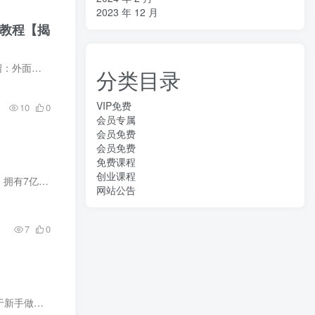
2023 年 12 月
细教程【揭
、自动去重...
分类目录
VIP免费
10
0
会员专属
会员免费
会员免费
免费课程
创业课程
量曝光，这意...
网站公告
7
0
令然后用d...