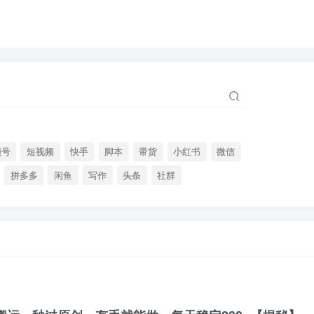
频号
短视频
快手
脚本
带货
小红书
微信
拼多多
闲鱼
写作
头条
社群