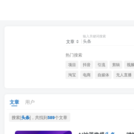
输入关键词搜索
文章
热门搜索
项目
抖音
引流
剪辑
视
淘宝
电商
自媒体
无人直播
文章
用户
搜索[
头条
]，共找到
589
个文章