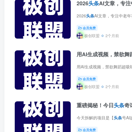
2026
头条
AI文章，专
2026
头条
AI文章，专注中老年赛道，手机可做，
会员免费
极创联盟
2个月前
用AI生成视频，禁欲舞
用AI生成视频，禁欲舞蹈超吸
会员免费
极创联盟
2个月前
重磅揭秘！今日
头条
奇
今天拆解的项目是【
头条
号AI故事
会员免费