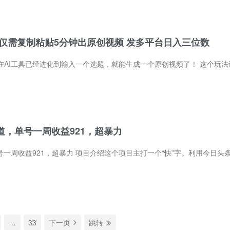
 仅需复制粘贴5分钟出原创视频 发多平台日入三位数
道，单号一周收益921，超暴力
超暴力 项目介绍这个项目主打一个“快”字。利用今日头条对新人的流量扶持和推荐算法，配合AI一键生成高质量爆款文章。不用你有文采，只要选
…
33
下一页
跳转