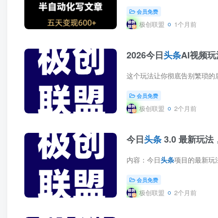
会员免费
极创联盟
1个月前
2026今日
头条
AI视频
会员免费
极创联盟
2个月前
今日
头条
3.0 最新玩
内容：今日
头条
项目的最新玩法，你只要把号
会员免费
极创联盟
2个月前