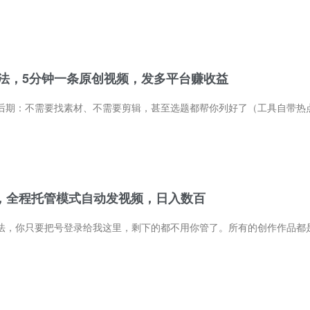
玩法，5分钟一条原创视频，发多平台赚收益
法，全程托管模式自动发视频，日入数百
登录给我这里，剩下的都不用你管了。所有的创作作品都是我们上传，说白了就是我拿着你的账号去撸创作者分成的收益，你只要每周四去提现就行