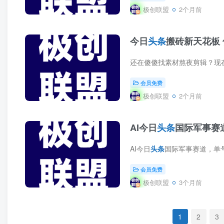
极创联盟
2个月前
今日
头条
搬砖新天花板
会员免费
极创联盟
2个月前
AI今日
头条
国际军事赛
AI今日
头条
国际军事赛道，单号一周收益921，
会员免费
极创联盟
3个月前
1
2
3