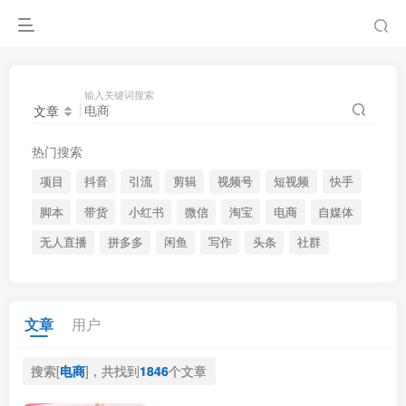
输入关键词搜索
文章
热门搜索
项目
抖音
引流
剪辑
视频号
短视频
快手
脚本
带货
小红书
微信
淘宝
电商
自媒体
无人直播
拼多多
闲鱼
写作
头条
社群
文章
用户
搜索[
电商
]，共找到
1846
个文章