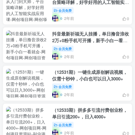
台策略详解，好学好用的人工智能实战
应用课
会员免费
2年前
0
抖音最新祈福无人挂播，单日撸音浪收
2万+0粉手机可开播，新手小白一看就
会
会员免费
2年前
0
（12531期）一键生成原创解说视频，
仅需十秒钟，小白也可以日入3000+
会员免费
2年前
0
（12533期）拼多多引流付费创业粉，
单日引流200+，日入4000+
会员免费
2年前
0