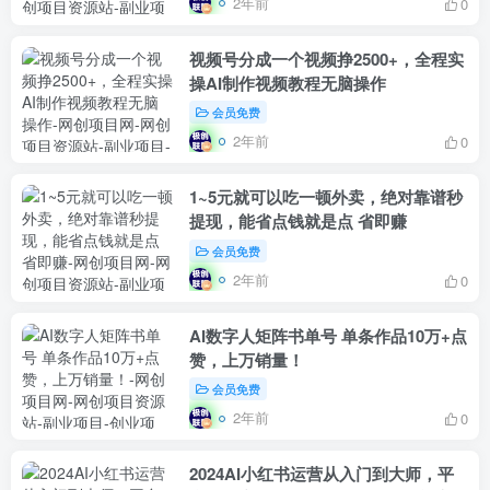
2年前
0
视频号分成一个视频挣2500+，全程实
操AI制作视频教程无脑操作
会员免费
2年前
0
1~5元就可以吃一顿外卖，绝对靠谱秒
提现，能省点钱就是点 省即赚
会员免费
2年前
0
AI数字人矩阵书单号 单条作品10万+点
赞，上万销量！
会员免费
2年前
0
2024AI小红书运营从入门到大师，平