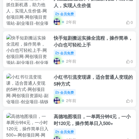
人，实现人生价值
会员免费
2年前
0
快手短剧搬运实操全流程，操作简单，
小白也可轻松上手
会员免费
2年前
0
小红书引流变现课，​适合普通人变现的
5种方式
会员免费
2年前
0
高德地图项目，一单两分钟4元，一小
时120元，操作简单日入500+
会员免费