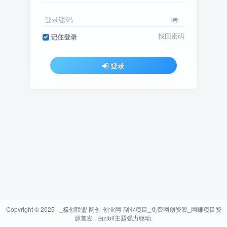
登录密码
找回密码
记住登录
登录
Copyright © 2025 ·
_极创联盟 网创-创业网-副业项目_免费网创资源_网赚项目资
源首发
· 由
zibll主题
强力驱动.