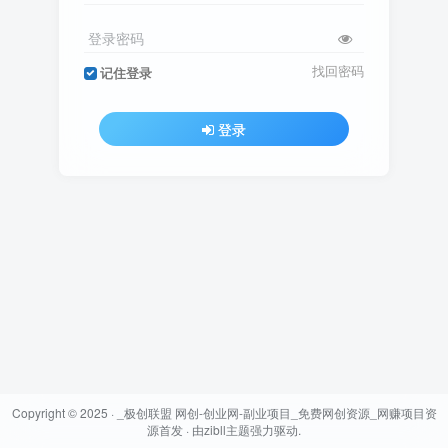
登录密码
找回密码
记住登录
登录
Copyright © 2025 ·
_极创联盟 网创-创业网-副业项目_免费网创资源_网赚项目资
源首发
· 由
zibll主题
强力驱动.