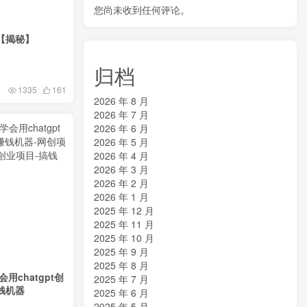
您尚未收到任何评论。
【揭秘】
归档
1335
161
2026 年 8 月
2026 年 7 月
2026 年 6 月
2026 年 5 月
2026 年 4 月
2026 年 3 月
2026 年 2 月
2026 年 1 月
2025 年 12 月
2025 年 11 月
2025 年 10 月
2025 年 9 月
2025 年 8 月
用chatgpt创
2025 年 7 月
钱机器
2025 年 6 月
2025 年 5 月