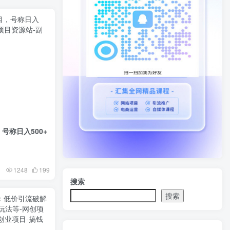
号称日入500+
1248
199
搜索
搜索