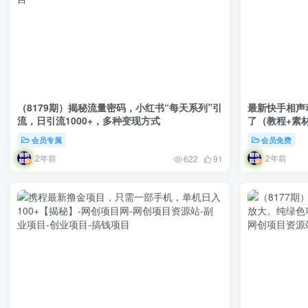
（8179期）揭秘流量密码，小红书“每天系列”引
最新快手相声
流，日引流1000+，多种变现方式
了（教程+素
会员专属
会员免费
2年前
2年前
622
91