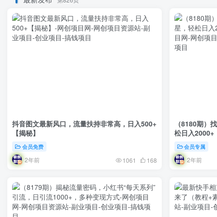
抖音图文最新风口，流量扶持非常高，日入500+
（8180期
【揭秘】
松日入2000
会员免费
会员专属
2年前
2年前
1061
168