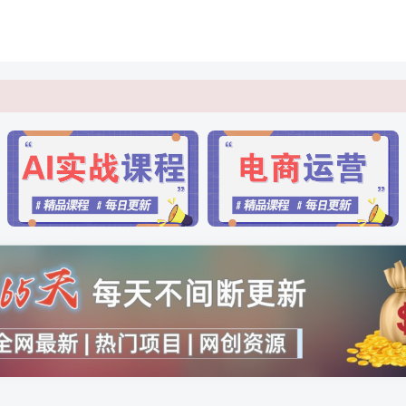
行辨认
行辨认