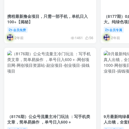
携程最新撸金项目，只需一部手机，单机日入
（8177期
100+【揭秘】
大。纯绿色项
会员免费
会员专属
2年前
2年前
1461
56
（8176期）公众号流量主冷门玩法 ：写手机类
9月最新纯绿
文章，简单易操作 ，单号日入600＋
人出镜，全套