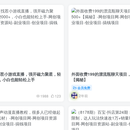
）找茬小游戏直播，强开磁力聚星，轻
外面收费199的漂流瓶聊天项目，
+，小白也能轻松上手
【揭秘】
会员免费
2年前
1988
123