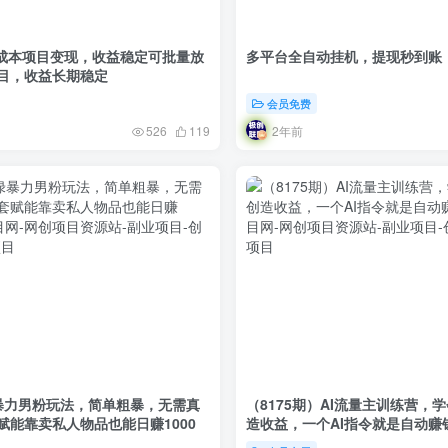
）0成本项目变现，收益稳定可批量放
多平台全自动挂机，提现秒到账
目，收益长期稳定
会员免费
2年前
526
119
暴力男粉玩法，简单粗暴，无需真
（8175期）AI流量主训练营，学会
赋能靠卖私人物品也能日赚1000
造收益，一个AI指令就是自动赚