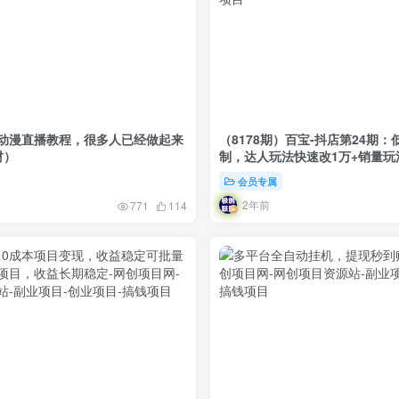
动漫直播教程，很多人已经做起来
（8178期）百宝-抖店第24期
材）
制，达人玩法快速改1万+销量玩
会员专属
2年前
771
114