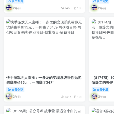
会员专属
会员免费
2年前
2年前
1453
133
快手游戏无人直播：一条龙的变现系统帮你无忧
（8174期）
躺赚单价15元，一周赚了34万
会员免费
会员专属
2年前
2年前
1416
193