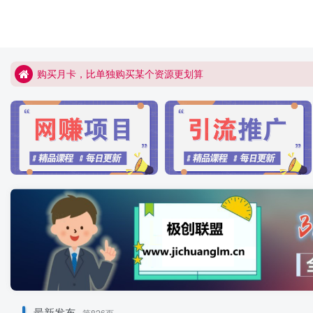
某些资源中所包含的联系方式与本人无任何关联，风险问题请自
购买月卡，比单独购买某个资源更划算
某些资源中所包含的联系方式与本人无任何关联，风险问题请自
购买月卡，比单独购买某个资源更划算
最新发布
第826页