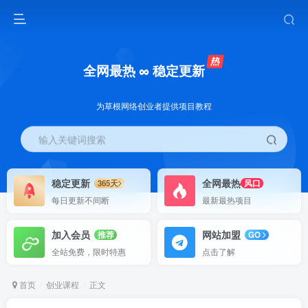
全网最热 ∞ 稳定更新
为草根网络创业者提供项目教程
输入关键词搜索
稳定更新
全网最热
365天
风口
每日更新不间断
最新最热项目
加入会员
网站加盟
推荐
GO
全站免费，限时特惠
点击了解
首页
创业课程
正文