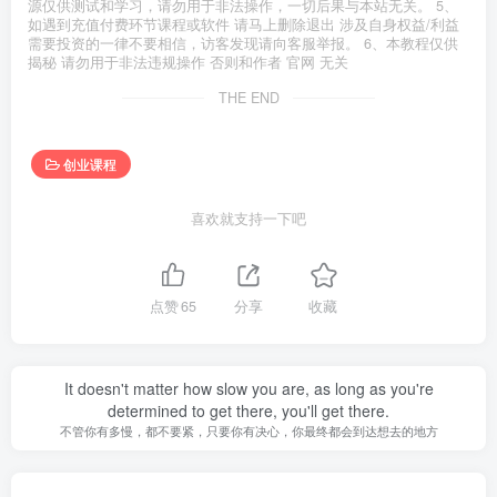
源仅供测试和学习，请勿用于非法操作，一切后果与本站无关。 5、
如遇到充值付费环节课程或软件 请马上删除退出 涉及自身权益/利益
需要投资的一律不要相信，访客发现请向客服举报。 6、本教程仅供
揭秘 请勿用于非法违规操作 否则和作者 官网 无关
THE END
创业课程
喜欢就支持一下吧
点赞
65
分享
收藏
It doesn't matter how slow you are, as long as you're
determined to get there, you'll get there.
不管你有多慢，都不要紧，只要你有决心，你最终都会到达想去的地方