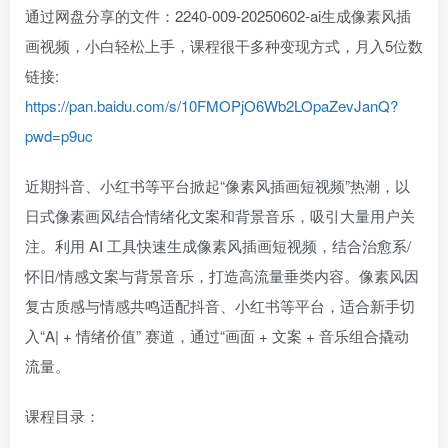
通过网盘分享的文件：2240-009-20250602-ai生成像素风插
画视频，小白轻松上手，课程很干多种变现方式，月入5位数
链接:
https://pan.baidu.com/s/10FMOPjO6Wb2LOpaZevJanQ?
pwd=p9uc
近期抖音、小红书等平台掀起“像素风插画短视频”热潮，以
日式像素画风结合情绪化文案和背景音乐，吸引大量用户关
注。利用 AI 工具快速生成像素风插画短视频，结合治愈系/
怀旧/情感文案与背景音乐，打造高流量垂类内容。像素风因
复古质感与情感共鸣适配抖音、小红书等平台，适合新手切
入“A| + 情绪价值” 赛道，通过“画面 + 文案 + 音乐组合撬动
流量。
课程目录：