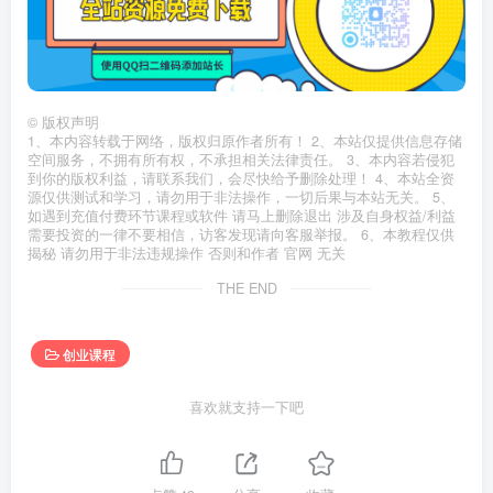
©
版权声明
1、本内容转载于网络，版权归原作者所有！ 2、本站仅提供信息存储
空间服务，不拥有所有权，不承担相关法律责任。 3、本内容若侵犯
到你的版权利益，请联系我们，会尽快给予删除处理！ 4、本站全资
源仅供测试和学习，请勿用于非法操作，一切后果与本站无关。 5、
如遇到充值付费环节课程或软件 请马上删除退出 涉及自身权益/利益
需要投资的一律不要相信，访客发现请向客服举报。 6、本教程仅供
揭秘 请勿用于非法违规操作 否则和作者 官网 无关
THE END
创业课程
喜欢就支持一下吧