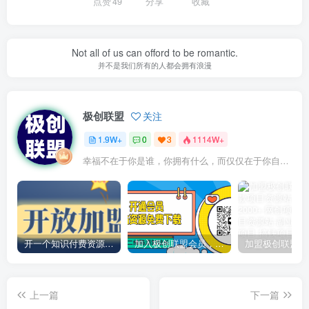
点赞
49
分享
收藏
Not all of us can offord to be romantic.
并不是我们所有的人都会拥有浪漫
极创联盟
关注
1.9W+
0
3
1114W+
幸福不在于你是谁，你拥有什么，而仅仅在于你自己怎么看待
开一个知识付费资源网站，小白也能日入1000+
加入极创联盟会员，全站资源免费学习。
上一篇
下一篇