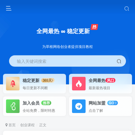
全网最热 ∞ 稳定更新
为草根网络创业者提供项目教程
输入关键词搜索
稳定更新
全网最热
365天
风口
每日更新不间断
最新最热项目
加入会员
网站加盟
推荐
GO
全站免费，限时特惠
点击了解
首页
创业课程
正文