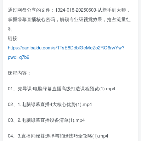
通过网盘分享的文件：1324-018-20250603-从新手到大师，
掌握绿幕直播核心密码，解锁专业级视觉效果，抢占流量红
利
链接:
https://pan.baidu.com/s/1TsE8DdblGeMeZo2RQ6rwYw?
pwd=q7b9
课程内容：
01、先导课:电脑绿幕直播高级打造课程预览(1).mp4
02、1.电脑绿幕直播4大核心优势(1).mp4
03、2.电脑绿暮直播设备清单(1).mp4
04、3.直播间绿暮选择与扣绿技巧全攻略(1).mp4