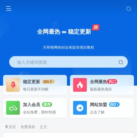
全网最热 ∞ 稳定更新
为草根网络创业者提供项目教程
输入关键词搜索
稳定更新
全网最热
365天
风口
每日更新不间断
最新最热项目
加入会员
网站加盟
推荐
GO
全站免费，限时特惠
点击了解
首页
免费课程
正文