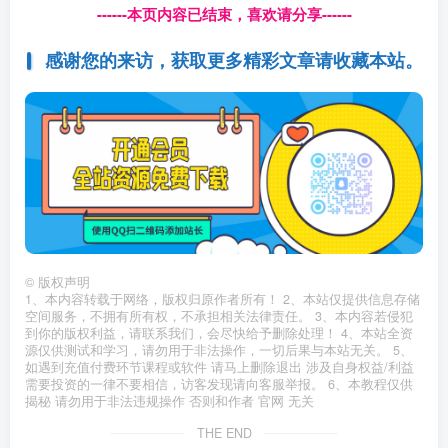
------本页内容已结束，喜欢请分享------
感谢您的来访，获取更多精彩文章请收藏本站。
©
版权声明
1、本内容转载于网络，版权归原作者所有！ 2、本站仅提供信息存储
空间服务，不拥有所有权，不承担相关法律责任。 3、本内容若侵犯
到你的版权利益，请联系我们，会尽快给予删除处理！ 4、本站全资
源仅供测试和学习，请勿用于非法操作，一切后果与本站无关。 5、
如遇到充值付费环节课程或软件 请马上删除退出 涉及自身权益/利益
需要投资的一律不要相信，访客发现请向客服举报。 6、本教程仅供
揭秘 请勿用于非法违规操作 否则和作者 官网 无关
THE END