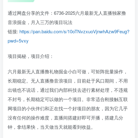
通过网盘分享的文件：6736-2025六月最新无人直播独家撸
音浪掘金，月入三万的项目玩法
链接:
https://pan.baidu.com/s/10oTNvzxuoVjnwhAzw9Feug?
pwd=5vxy
项目揭秘，项目介绍：
六月最新无人直播撸礼物掘金小白可做，可矩阵批量操作，
长期稳定。无人直播撸音浪项目，目前处于风口期间，不用
出镜也不说话，通过我们内部科技去进行素材处理，不违规
不封号，长期稳定可以做的一个项目。非常适合刚接触互联
网项目的小伙伴们和正在找一个好项目的朋友，因为它几乎
没有任何的操作难度，直播间搭建好即可开播，搭建几分
钟，拿结果快，当天做当天就能看到收益。