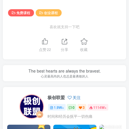
免费课程
创业课程
喜欢就支持一下吧
点赞
22
分享
收藏
The best hearts are always the bravest.
心灵最高尚的人也总是最勇敢的人
极创联盟
关注
1.9W+
0
3
1114W+
时间和经历会抚平一切伤痛