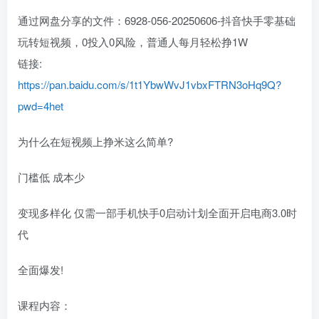
通过网盘分享的文件：6928-056-20250606-抖音快手零基础
玩转短视频，0投入0风险，普通人每月轻松挣1W
链接:
https://pan.baidu.com/s/1t1YbwWvJ1vbxFTRN3oHq9Q?
pwd=4het
为什么在短视频上挣米这么简单?
门槛低 成本少
变现多样化 仅需一部手机快手0启动计划全面开启电商3.0时
代
全面爆发!
课程内容：