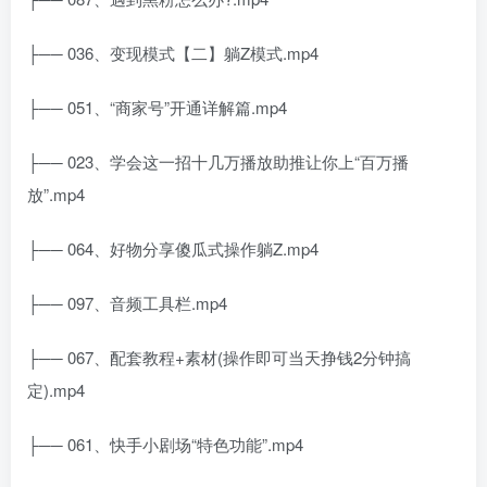
├── 036、变现模式【二】躺Z模式.mp4
├── 051、“商家号”开通详解篇.mp4
├── 023、学会这一招十几万播放助推让你上“百万播
放”.mp4
├── 064、好物分享傻瓜式操作躺Z.mp4
├── 097、音频工具栏.mp4
├── 067、配套教程+素材(操作即可当天挣钱2分钟搞
定).mp4
├── 061、快手小剧场“特色功能”.mp4