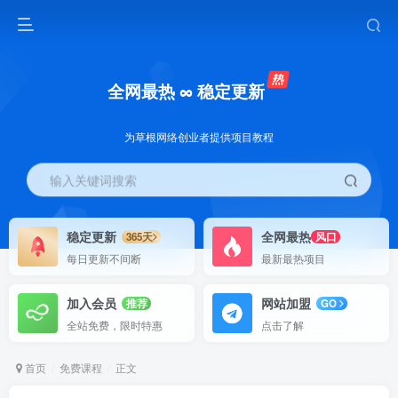
全网最热 ∞ 稳定更新
为草根网络创业者提供项目教程
输入关键词搜索
稳定更新
全网最热
365天
风口
每日更新不间断
最新最热项目
加入会员
网站加盟
推荐
GO
全站免费，限时特惠
点击了解
首页
免费课程
正文