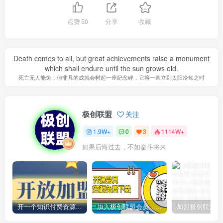
点赞
50
分享
收藏
Death comes to all, but great achievements raise a monument
which shall endure until the sun grows old.
死亡无人能免，但非凡的成就会树起一座纪念碑，它将一直立到太阳冷却之时
极创联盟
关注
1.9W+
0
3
1114W+
如果后悔过去，不如奋斗将来
开一个知识付费资源网站，小白也能日入1000+
加入极创联盟会员，全站资源免费学习。