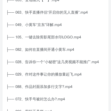
├── 063、快手直播伴侣“开启你的无人直播”.mp4
├── 049、小黄车“京东”详解.mp4
├── 105、一键去除剪影尾部水印LOGO.mp4
├── 082、如何在直播间开通小黄车.mp4
├── 028、告诉你一个“小秘密”这几类视频不能推广.mp4
├── 029、作对这件事让你的播放量起飞.mp4
├── 088、作品封面添加多行文字?.mp4
├── 072、快手号被封怎么办?.mp4