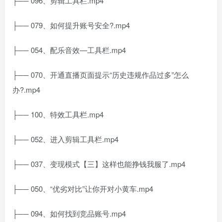
├── 096、剪辑工具栏.mp4
├── 079、如何提升账号安全?.mp4
├── 054、配乐音效—工具栏.mp4
├── 070、开通直播页面提示“历史违规作品过多”怎么
办?.mp4
├── 100、特效工具栏.mp4
├── 052、进入剪辑工具栏.mp4
├── 037、变现模式【三】这样也能挣钱我服了.mp4
├── 050、“优劣对比”让你开对小黄车.mp4
├── 094、如何找到竞品账号.mp4