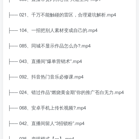
├── 021、千万不能触碰的雷区，合理避坑解析.mp4
├── 104、一招把别人素材变成自己的.mp4
├── 085、同城不显示作品怎么办?.mp4
├── 043、直播间”爆单营销术”.mp4
├── 092、抖音热门音乐必修课.mp4
├── 024、错过作品“燃烧黄金期”你的推广苍白无力.mp4
├── 068、安卓手机上传长视频?.mp4
├── 042、直播间留人“3招锁粉”.mp4
├── 035、变现模式【一】.mp4