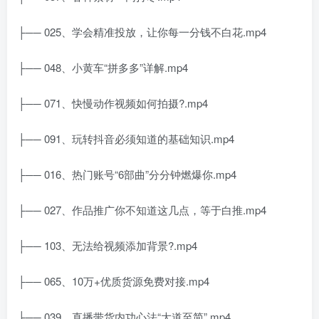
├── 025、学会精准投放，让你每一分钱不白花.mp4
├── 048、小黄车“拼多多”详解.mp4
├── 071、快慢动作视频如何拍摄?.mp4
├── 091、玩转抖音必须知道的基础知识.mp4
├── 016、热门账号“6部曲”分分钟燃爆你.mp4
├── 027、作品推广你不知道这几点，等于白推.mp4
├── 103、无法给视频添加背景?.mp4
├── 065、10万+优质货源免费对接.mp4
├── 039、直播带货内功心法“大道至简”.mp4