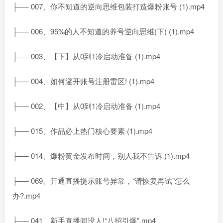
├── 007、你不知道的逆向思维包装打造爆粉账号 (1).mp4
├── 006、95%的人不知道的养号逆向思维(下) (1).mp4
├── 003、【下】从0到1冷启动准备 (1).mp4
├── 004、如何避开账号注册雷区! (1).mp4
├── 002、【中】从0到1冷启动准备 (1).mp4
├── 015、作品必上热门核心要素 (1).mp4
├── 014、爆粉黄金发布时间，别人我不告诉 (1).mp4
├── 069、开通直播提示账号异常，“请恢复再试”怎么
办?.mp4
├── 041、新手直播间没人!“八招引爆”.mp4