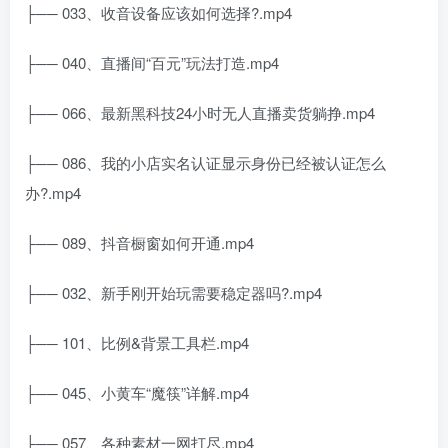
├── 033、收音设备应该如何选择?.mp4
├── 040、直播间“百元”玩法打造.mp4
├── 066、最新黑科技24小时无人直播卖货躺挣.mp4
├── 086、我的小店实名认证显示身份已经被认证怎么
办?.mp4
├── 089、抖音橱窗如何开通.mp4
├── 032、新手刚开始玩需要稳定器吗?.mp4
├── 101、比例&背景工具栏.mp4
├── 045、小黄车“魔筷”详解.mp4
├── 057、各种素材一网打尽.mp4