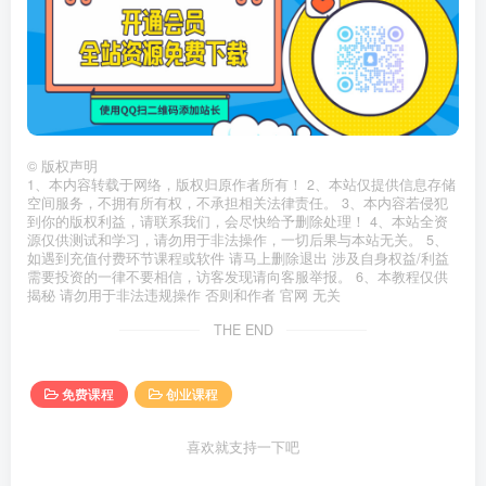
©
版权声明
1、本内容转载于网络，版权归原作者所有！ 2、本站仅提供信息存储
空间服务，不拥有所有权，不承担相关法律责任。 3、本内容若侵犯
到你的版权利益，请联系我们，会尽快给予删除处理！ 4、本站全资
源仅供测试和学习，请勿用于非法操作，一切后果与本站无关。 5、
如遇到充值付费环节课程或软件 请马上删除退出 涉及自身权益/利益
需要投资的一律不要相信，访客发现请向客服举报。 6、本教程仅供
揭秘 请勿用于非法违规操作 否则和作者 官网 无关
THE END
免费课程
创业课程
喜欢就支持一下吧