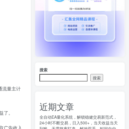
搜索
搜索
通流量主计
近期文章
益了。
全自动EA量化系统，解锁稳健交易新范式，
24小时不断交易，日入500+，当天收益当天
取广告收入
到账，无需熬夜盯盘，解放双手，时间自由