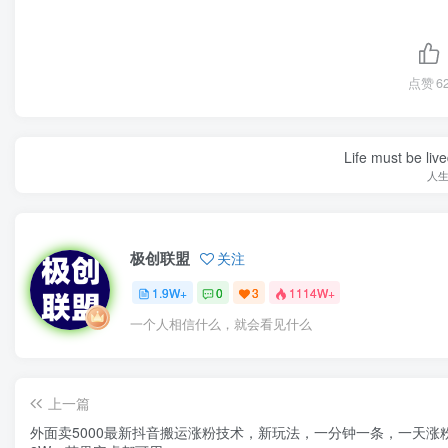
点赞
6
Life must be liv
人
极创联盟
关注
1.9W+
0
3
1114W+
一个人相信什么，就会看见什么
上一篇
外面卖5000最新抖音搬运涨粉技术，新玩法，一分钟一条，一天涨