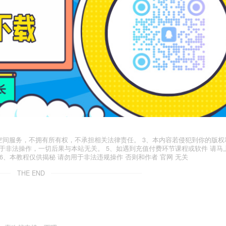
空间服务，不拥有所有权，不承担相关法律责任。 3、本内容若侵犯到你的版权
于非法操作，一切后果与本站无关。 5、如遇到充值付费环节课程或软件 请马
6、本教程仅供揭秘 请勿用于非法违规操作 否则和作者 官网 无关
THE END