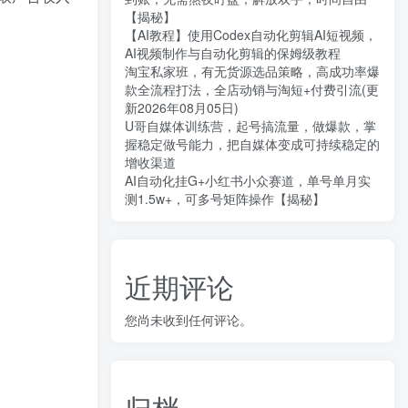
【揭秘】
【AI教程】使用Codex自动化剪辑AI短视频，
AI视频制作与自动化剪辑的保姆级教程
淘宝私家班，有无货源选品策略，高成功率爆
款全流程打法，全店动销与淘短+付费引流(更
新2026年08月05日)
U哥自媒体训练营，起号搞流量，做爆款，掌
握稳定做号能力，把自媒体变成可持续稳定的
增收渠道
AI自动化挂G+小红书小众赛道，单号单月实
测1.5w+，可多号矩阵操作【揭秘】
近期评论
您尚未收到任何评论。
归档