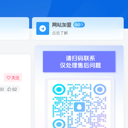
网站加盟
GO
点击了解
关注
60
62