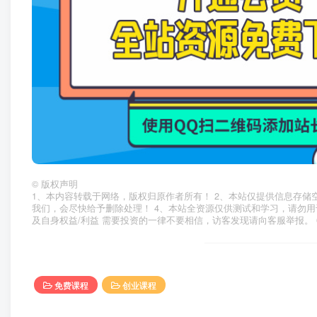
©
版权声明
1、本内容转载于网络，版权归原作者所有！ 2、本站仅提供信息存储
我们，会尽快给予删除处理！ 4、本站全资源仅供测试和学习，请勿用
及自身权益/利益 需要投资的一律不要相信，访客发现请向客服举报。 
免费课程
创业课程