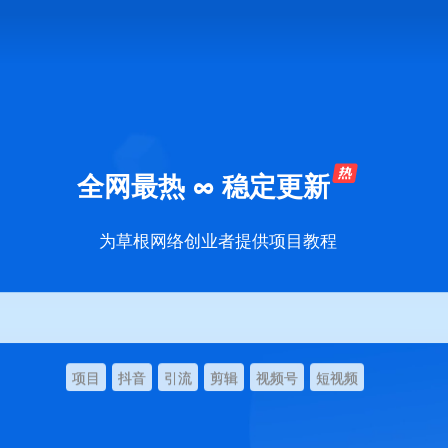
全网最热 ∞ 稳定更新
为草根网络创业者提供项目教程
项目
抖音
引流
剪辑
视频号
短视频