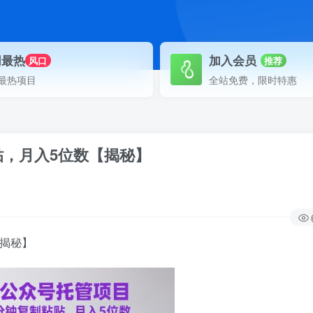
网最热
加入会员
风口
推荐
最热项目
全站免费，限时特惠
贴，月入5位数【揭秘】
【揭秘】