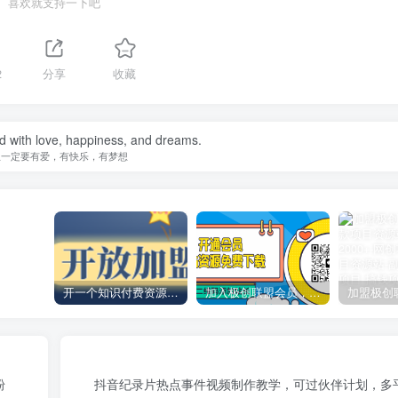
喜欢就支持一下吧
2
分享
收藏
ed with love, happiness, and dreams.
生一定要有爱，有快乐，有梦想
开一个知识付费资源网站，小白也能日入1000+
加入极创联盟会员，全站资源免费学习。
粉
抖音纪录片热点事件视频制作教学，可过伙伴计划，多