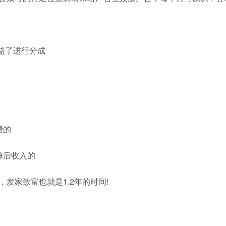
益了进行分成
费的
睡后收入的
发家致富也就是1.2年的时间!