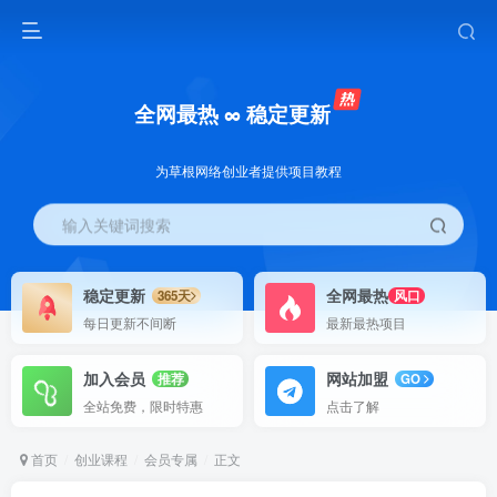
全网最热 ∞ 稳定更新
为草根网络创业者提供项目教程
输入关键词搜索
稳定更新
全网最热
365天
风口
每日更新不间断
最新最热项目
加入会员
网站加盟
推荐
GO
全站免费，限时特惠
点击了解
首页
创业课程
会员专属
正文