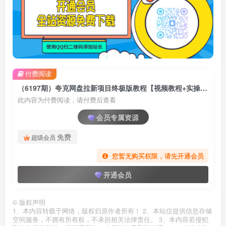
付费阅读
（6197期）夸克网盘拉新项目终极版教程【视频教程+实操手册】全网保姆级教学
此内容为付费阅读，请付费后查看
会员专属资源
免费
超级会员
您暂无购买权限，请先开通会员
开通会员
©
版权声明
1、本内容转载于网络，版权归原作者所有！ 2、本站仅提供信息存储
空间服务，不拥有所有权，不承担相关法律责任。 3、本内容若侵犯