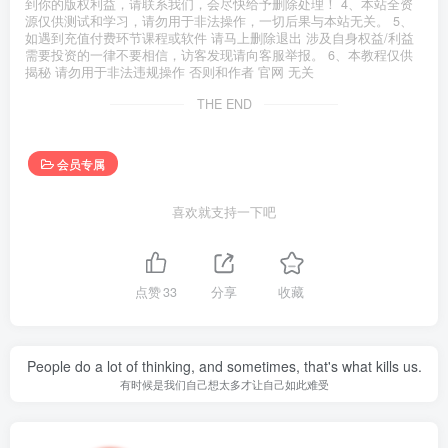
到你的版权利益，请联系我们，会尽快给予删除处理！ 4、本站全资
源仅供测试和学习，请勿用于非法操作，一切后果与本站无关。 5、
如遇到充值付费环节课程或软件 请马上删除退出 涉及自身权益/利益
需要投资的一律不要相信，访客发现请向客服举报。 6、本教程仅供
揭秘 请勿用于非法违规操作 否则和作者 官网 无关
THE END
会员专属
喜欢就支持一下吧
点赞
33
分享
收藏
People do a lot of thinking, and sometimes, that's what kills us.
有时候是我们自己想太多才让自己如此难受