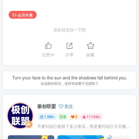
会员专属
喜欢就支持一下吧
点赞
91
分享
收藏
Turn your face to the sun and the shadows fall behind you.
永远面向阳光，这样你就看不见阴影了
极创联盟
关注
1.9W+
0
3
1114W+
不要问自己收获了多少果实，而是要问自己今天播种了多少种子