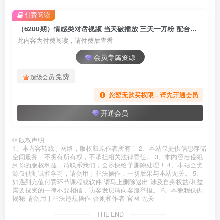
付费阅读
（6200期）情感类对话视频 当天破播放 三天一万粉 配合变现思路日入300+（教程+素材）
此内容为付费阅读，请付费后查看
会员专属资源
免费
超级会员
您暂无购买权限，请先开通会员
开通会员
©
版权声明
1、本内容转载于网络，版权归原作者所有！ 2、本站仅提供信息存储
空间服务，不拥有所有权，不承担相关法律责任。 3、本内容若侵犯
到你的版权利益，请联系我们，会尽快给予删除处理！ 4、本站全资
源仅供测试和学习，请勿用于非法操作，一切后果与本站无关。 5、
如遇到充值付费环节课程或软件 请马上删除退出 涉及自身权益/利益
需要投资的一律不要相信，访客发现请向客服举报。 6、本教程仅供
揭秘 请勿用于非法违规操作 否则和作者 官网 无关
THE END