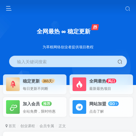
全网最热 ∞ 稳定更新
为草根网络创业者提供项目教程
输入关键词搜索
稳定更新
全网最热
365天
风口
每日更新不间断
最新最热项目
加入会员
网站加盟
推荐
GO
全站免费，限时特惠
点击了解
首页
创业课程
会员专属
正文