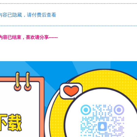
内容已隐藏，请付费后查看
本页内容已结束，喜欢请分享------