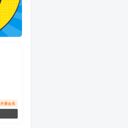
先开通会员