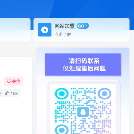
网站加盟
GO
点击了解
关注
2
158