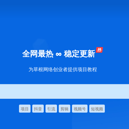
全网最热 ∞ 稳定更新
为草根网络创业者提供项目教程
项目
抖音
引流
剪辑
视频号
短视频