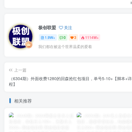
极创联盟
关注
1.9W+
0
3
1114W+
我们都在被这个世界温柔的爱着
上一篇
（6304期）外面收费1280的回森抢红包项目，单号5-10+【脚本+
程】
相关推荐