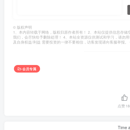
©
版权声明
1、本内容转载于网络，版权归原作者所有！ 2、本站仅提供信息存储
我们，会尽快给予删除处理！ 4、本站全资源仅供测试和学习，请勿用
及自身权益/利益 需要投资的一律不要相信，访客发现请向客服举报。 
会员专属
点赞
18
Time a