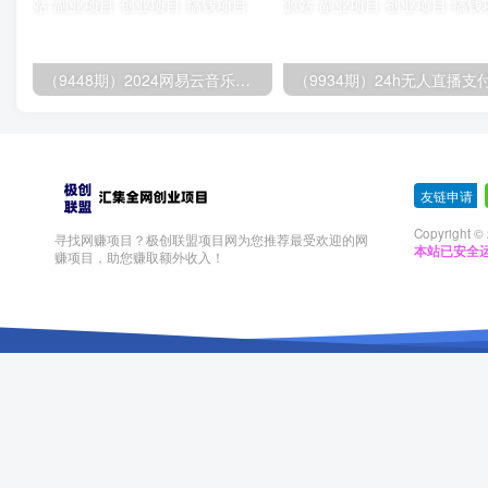
（9448期）2024网易云音乐人挂机项目，单机日入150+，无脑月入5000+
友链申请
-
Copyright ©
寻找网赚项目？极创联盟项目网为您推荐最受欢迎的网
本站已安全运
赚项目，助您赚取额外收入！