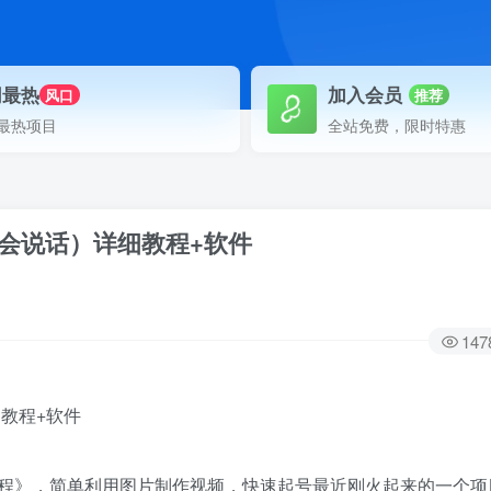
网最热
加入会员
风口
推荐
最热项目
全站免费，限时特惠
片会说话）详细教程+软件
147
程》，简单利用图片制作视频，快速起号最近刚火起来的一个项