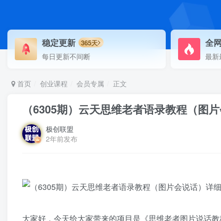
稳定更新
全
365天
每日更新不间断
最新
首页
创业课程
会员专属
正文
（6305期）云天思维老者语录教程（图
极创联盟
2年前发布
大家好，今天给大家带来的项目是《思维老者图片说话教