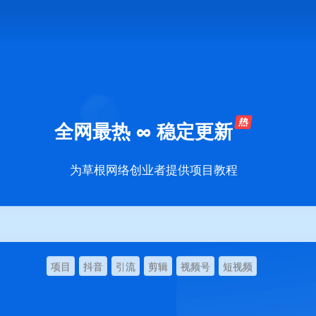
全网最热 ∞ 稳定更新
为草根网络创业者提供项目教程
项目
抖音
引流
剪辑
视频号
短视频