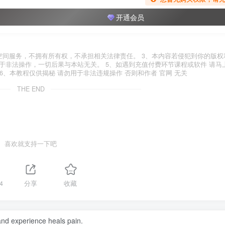
开通会员
空间服务，不拥有所有权，不承担相关法律责任。 3、本内容若侵犯到你的版权
于非法操作，一切后果与本站无关。 5、如遇到充值付费环节课程或软件 请马
6、本教程仅供揭秘 请勿用于非法违规操作 否则和作者 官网 无关
THE END
喜欢就支持一下吧
4
分享
收藏
nd experience heals pain.