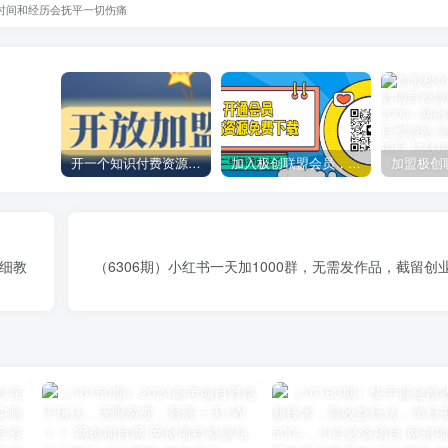
时间和经历会抚平一切伤痛
开一个知识付费资源网站，小白也能日入1000+
加入极创联盟会员，全站资源免费学习。
详细教
（6306期）小红书一天加1000群，无需发作品，截留创业粉玩