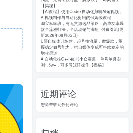
【揭秘】
【AI教程】使用Codex自动化剪辑AI短视频，
AI视频制作与自动化剪辑的保姆级教程
淘宝私家班，有无货源选品策略，高成功率爆
款全流程打法，全店动销与淘短+付费引流(更
新2026年08月05日)
U哥自媒体训练营，起号搞流量，做爆款，掌
握稳定做号能力，把自媒体变成可持续稳定的
增收渠道
AI自动化挂G+小红书小众赛道，单号单月实
测1.5w+，可多号矩阵操作【揭秘】
近期评论
您尚未收到任何评论。
归档