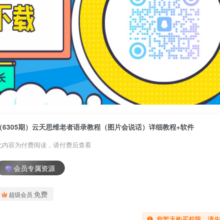
（6305期）云天思维老者语录教程（图片会说话）详细教程+软件
此内容为付费阅读，请付费后查看
会员专属资源
免费
超级会员
您暂无购买权限，请