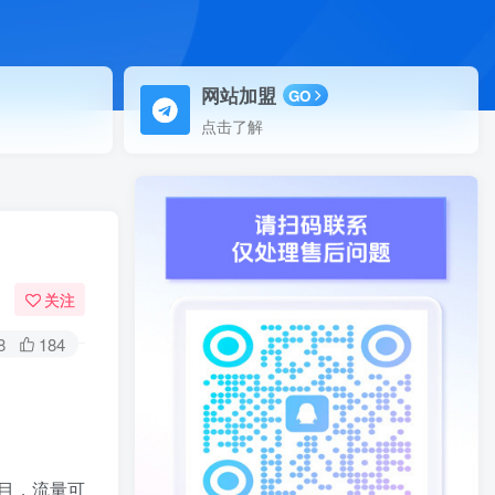
网站加盟
GO
点击了解
关注
8
184
目，流量可