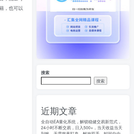
籍，也可以
搜索
搜索
近期文章
全自动EA量化系统，解锁稳健交易新范式，
24小时不断交易，日入500+，当天收益当天
到账，无需熬夜盯盘，解放双手，时间自由