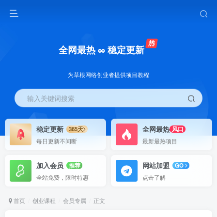
全网最热 ∞ 稳定更新
为草根网络创业者提供项目教程
输入关键词搜索
稳定更新
全网最热
365天
风口
每日更新不间断
最新最热项目
加入会员
网站加盟
推荐
GO
全站免费，限时特惠
点击了解
首页
创业课程
会员专属
正文