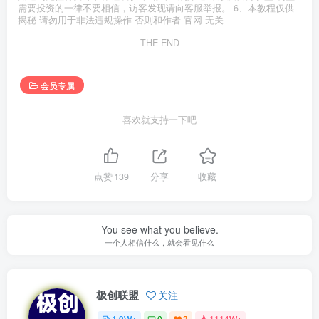
需要投资的一律不要相信，访客发现请向客服举报。 6、本教程仅供
揭秘 请勿用于非法违规操作 否则和作者 官网 无关
THE END
会员专属
喜欢就支持一下吧
点赞
139
分享
收藏
You see what you believe.
一个人相信什么，就会看见什么
极创联盟
关注
1.9W+
0
3
1114W+