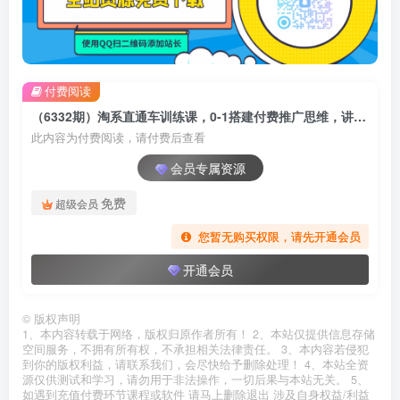
付费阅读
（6332期）淘系直通车训练课，0-1搭建付费推广思维，讲基础 讲思路 讲方法 也讲实操
此内容为付费阅读，请付费后查看
会员专属资源
免费
超级会员
您暂无购买权限，请先开通会员
开通会员
©
版权声明
1、本内容转载于网络，版权归原作者所有！ 2、本站仅提供信息存储
空间服务，不拥有所有权，不承担相关法律责任。 3、本内容若侵犯
到你的版权利益，请联系我们，会尽快给予删除处理！ 4、本站全资
源仅供测试和学习，请勿用于非法操作，一切后果与本站无关。 5、
如遇到充值付费环节课程或软件 请马上删除退出 涉及自身权益/利益