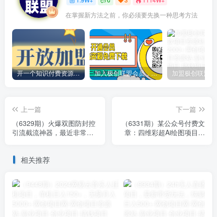
在掌握新方法之前，你必须要先换一种思考方法
开一个知识付费资源网站，小白也能日入1000+
加入极创联盟会员，全站资源免费学习。
上一篇
下一篇
（6329期）火爆双图防封控
（6331期）某公众号付费文
引流截流神器，最近非常好
章：四维彩超Ai绘图项目实
用的短视频截流方法
操教程，日赚1000元
相关推荐