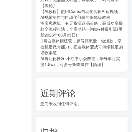
【揭秘】
【AI教程】使用Codex自动化剪辑AI短视频，
AI视频制作与自动化剪辑的保姆级教程
淘宝私家班，有无货源选品策略，高成功率爆
款全流程打法，全店动销与淘短+付费引流(更
新2026年08月05日)
U哥自媒体训练营，起号搞流量，做爆款，掌
握稳定做号能力，把自媒体变成可持续稳定的
增收渠道
AI自动化挂G+小红书小众赛道，单号单月实
测1.5w+，可多号矩阵操作【揭秘】
近期评论
您尚未收到任何评论。
归档