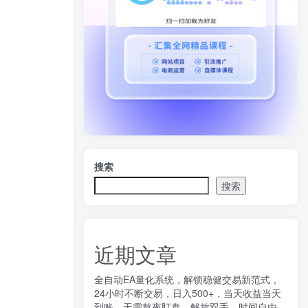
搜索
搜索
近期文章
全自动EA量化系统，解锁稳健交易新范式，
24小时不断交易，日入500+，当天收益当天
到账，无需熬夜盯盘，解放双手，时间自由