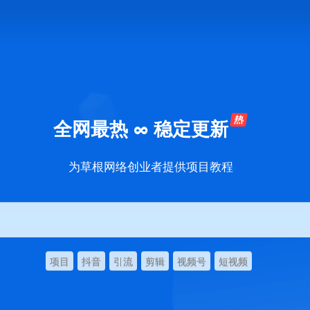
全网最热 ∞ 稳定更新
为草根网络创业者提供项目教程
项目
抖音
引流
剪辑
视频号
短视频