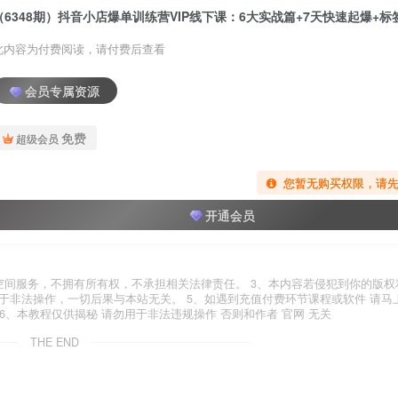
此内容为付费阅读，请付费后查看
会员专属资源
免费
超级会员
您暂无购买权限，请
开通会员
空间服务，不拥有所有权，不承担相关法律责任。 3、本内容若侵犯到你的版权
于非法操作，一切后果与本站无关。 5、如遇到充值付费环节课程或软件 请马
6、本教程仅供揭秘 请勿用于非法违规操作 否则和作者 官网 无关
THE END