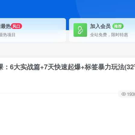
网最热
加入会员
风口
推荐
最热项目
全站免费，限时特惠
课：6大实战篇+7天快速起爆+标签暴力玩法(32
193