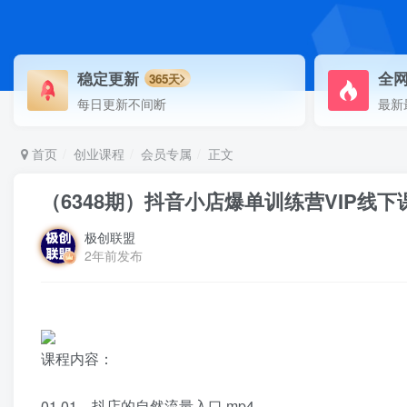
稳定更新
全
365天
每日更新不间断
最新
首页
创业课程
会员专属
正文
（6348期）抖音小店爆单训练营VIP线下
极创联盟
2年前发布
课程内容：
01.01、抖店的自然流量入口.mp4