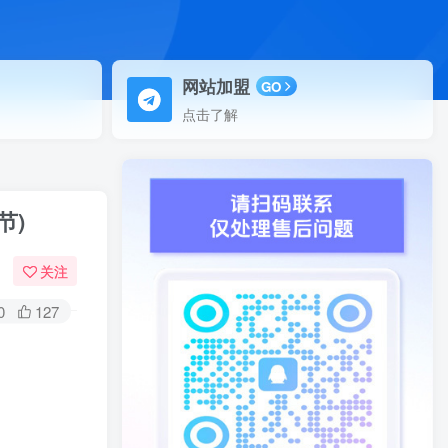
网站加盟
GO
点击了解
节)
关注
0
127