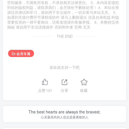
空间服务，不拥有所有权，不承担相关法律责任。 3、本内容若侵犯
到你的版权利益，请联系我们，会尽快给予删除处理！ 4、本站全资
源仅供测试和学习，请勿用于非法操作，一切后果与本站无关。 5、
如遇到充值付费环节课程或软件 请马上删除退出 涉及自身权益/利益
需要投资的一律不要相信，访客发现请向客服举报。 6、本教程仅供
揭秘 请勿用于非法违规操作 否则和作者 官网 无关
THE END
会员专属
喜欢就支持一下吧
点赞
121
分享
收藏
The best hearts are always the bravest.
心灵最高尚的人也总是最勇敢的人