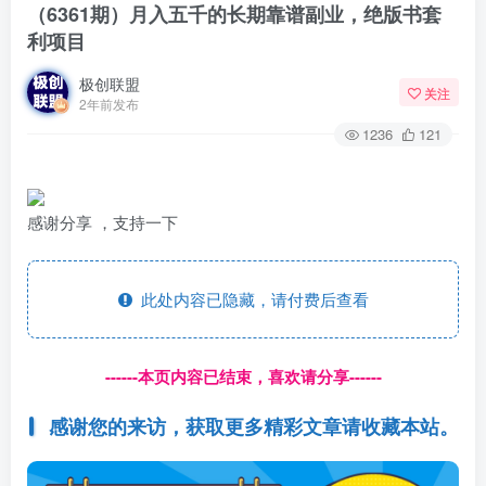
（6361期）月入五千的长期靠谱副业，绝版书套
利项目
极创联盟
关注
2年前发布
1236
121
感谢分享 ，支持一下
此处内容已隐藏，请付费后查看
------本页内容已结束，喜欢请分享------
感谢您的来访，获取更多精彩文章请收藏本站。