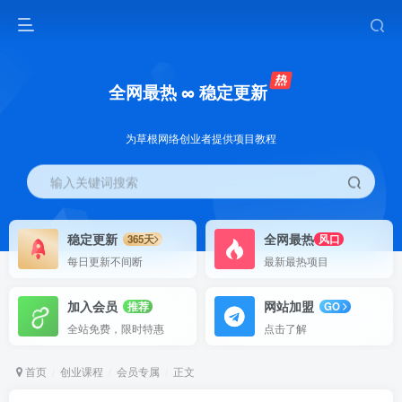
全网最热 ∞ 稳定更新
为草根网络创业者提供项目教程
输入关键词搜索
稳定更新
全网最热
365天
风口
每日更新不间断
最新最热项目
加入会员
网站加盟
推荐
GO
全站免费，限时特惠
点击了解
首页
创业课程
会员专属
正文