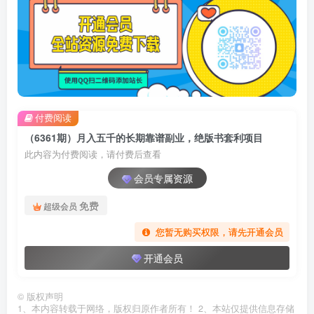
付费阅读
（6361期）月入五千的长期靠谱副业，绝版书套利项目
此内容为付费阅读，请付费后查看
会员专属资源
免费
超级会员
您暂无购买权限，请先开通会员
开通会员
©
版权声明
1、本内容转载于网络，版权归原作者所有！ 2、本站仅提供信息存储