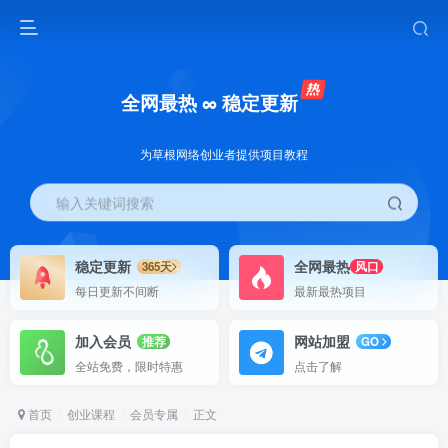
全网最热 ∞ 稳定更新
为草根网络创业者提供项目教程
输入关键词搜索
稳定更新
全网最热
365天
风口
每日更新不间断
最新最热项目
加入会员
网站加盟
推荐
GO
全站免费，限时特惠
点击了解
首页
创业课程
会员专属
正文