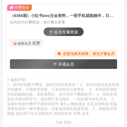
付费阅读
（6366期）小红书seo注会资料，一部手机就能操作，日入500+（教程+资料）
此内容为付费阅读，请付费后查看
会员专属资源
免费
超级会员
您暂无购买权限，请先开通会员
开通会员
©
版权声明
1、本内容转载于网络，版权归原作者所有！ 2、本站仅提供信息存储
空间服务，不拥有所有权，不承担相关法律责任。 3、本内容若侵犯
到你的版权利益，请联系我们，会尽快给予删除处理！ 4、本站全资
源仅供测试和学习，请勿用于非法操作，一切后果与本站无关。 5、
如遇到充值付费环节课程或软件 请马上删除退出 涉及自身权益/利益
需要投资的一律不要相信，访客发现请向客服举报。 6、本教程仅供
揭秘 请勿用于非法违规操作 否则和作者 官网 无关
THE END