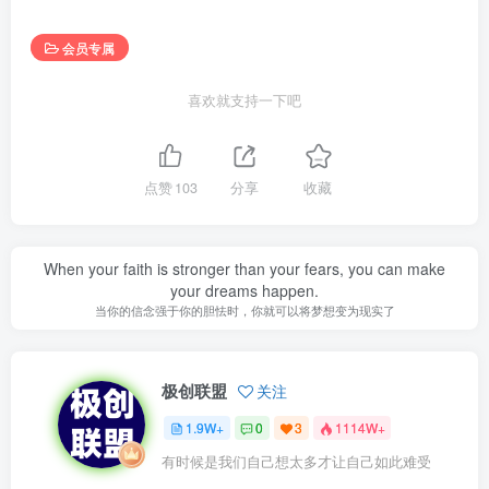
会员专属
喜欢就支持一下吧
点赞
103
分享
收藏
When your faith is stronger than your fears, you can make
your dreams happen.
当你的信念强于你的胆怯时，你就可以将梦想变为现实了
极创联盟
关注
1.9W+
0
3
1114W+
有时候是我们自己想太多才让自己如此难受