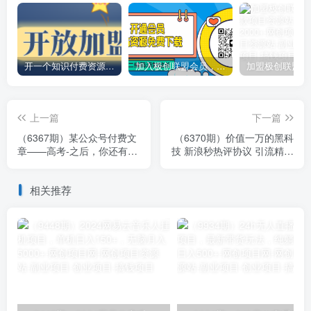
开一个知识付费资源网站，小白也能日入1000+
加入极创联盟会员，全站资源免费学习。
上一篇
下一篇
（6367期）某公众号付费文
（6370期）价值一万的黑科
章——高考-之后，你还有一
技 新浪秒热评协议 引流精准
道万万不能错的“终极抉择”
粉【揭秘】
相关推荐