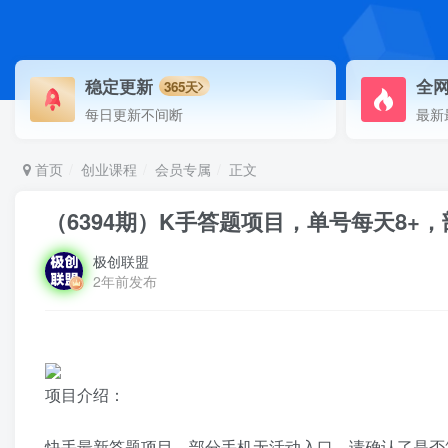
稳定更新
全
365天
每日更新不间断
最新
首页
创业课程
会员专属
正文
（6394期）K手答题项目，单号每天8
极创联盟
2年前发布
项目介绍：
快手最新答题项目，部分手机无活动入口，请确认了是否