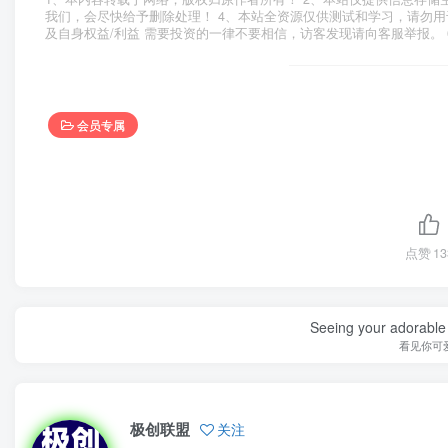
我们，会尽快给予删除处理！ 4、本站全资源仅供测试和学习，请勿用
及自身权益/利益 需要投资的一律不要相信，访客发现请向客服举报。 
会员专属
点赞
13
Seeing your adorable 
看见你可
极创联盟
关注