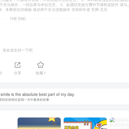
于非法操作，一切后果与本站无关。 5、如遇到充值付费环节课程或软件 请马
6、本教程仅供揭秘 请勿用于非法违规操作 否则和作者 官网 无关
THE END
喜欢就支持一下吧
3
分享
收藏
1
smile is the absolute best part of my day.
爱的笑容绝对是我一天中最美好的事