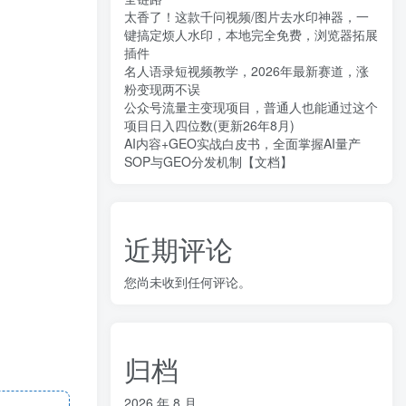
太香了！这款千问视频/图片去水印神器，一
键搞定烦人水印，本地完全免费，浏览器拓展
插件
名人语录短视频教学，2026年最新赛道，涨
粉变现两不误
公众号流量主变现项目，普通人也能通过这个
项目日入四位数(更新26年8月)
AI内容+GEO实战白皮书，全面掌握AI量产
SOP与GEO分发机制【文档】
近期评论
您尚未收到任何评论。
归档
2026 年 8 月