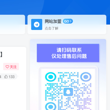
网站加盟
GO
点击了解
程】
关注
4
133