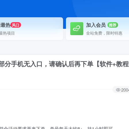
网最热
加入会员
风口
推荐
最热项目
全站免费，限时特惠
+，部分手机无入口，请确认后再下单【软件+教
200
符合活动要求再来下单，单号每天大约8+，挂1小时即可。