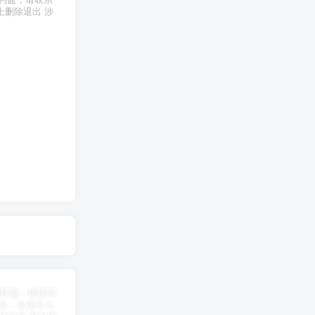
上删除退出 涉