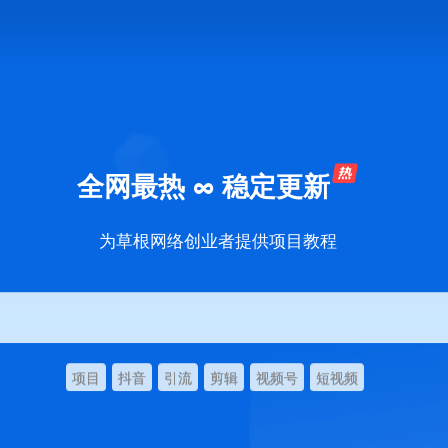
全网最热 ∞ 稳定更新
为草根网络创业者提供项目教程
项目
抖音
引流
剪辑
视频号
短视频