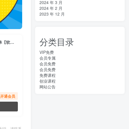
2024 年 3 月
2024 年 2 月
2023 年 12 月
分类目录
（6394期）K手答题项目，单号每天8+，部分手机无入口，请确认后再下单【软件+教程】
VIP免费
会员专属
会员免费
会员免费
免费课程
创业课程
网站公告
先开通会员
利益，请联系