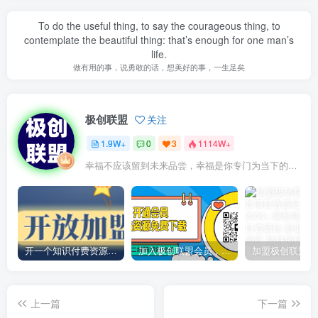
To do the useful thing, to say the courageous thing, to
contemplate the beautiful thing: that’s enough for one man’s
life.
做有用的事，说勇敢的话，想美好的事，一生足矣
极创联盟
关注
1.9W+
0
3
1114W+
幸福不应该留到未来品尝，幸福是你专门为当下的自己所准备的
开一个知识付费资源网站，小白也能日入1000+
加入极创联盟会员，全站资源免费学习。
上一篇
下一篇