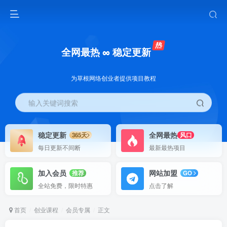
全网最热 ∞ 稳定更新
为草根网络创业者提供项目教程
输入关键词搜索
稳定更新
全网最热
365天
风口
每日更新不间断
最新最热项目
加入会员
网站加盟
推荐
GO
全站免费，限时特惠
点击了解
首页
创业课程
会员专属
正文