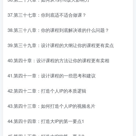
37.第三十七章：你到底适不适合做课？
38.第三十八章：你的课程到底解决谁的什么问题？
39.第三十九章：设计课程的大纲让你的课程更有卖点
40.第四十章：设计课程的方法让你的课程更有卖相
41.第四十一章：设计课程的一些思考和建议
42.第四十二章：打造个人IP的本质逻辑
43.第四十三章：如何打造个人IP的视频名片
44.第四十四章：打造大IP的第一要点1