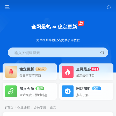
全网最热 ∞ 稳定更新
为草根网络创业者提供项目教程
输入关键词搜索
稳定更新
全网最热
365天
风口
每日更新不间断
最新最热项目
加入会员
网站加盟
推荐
GO
全站免费，限时特惠
点击了解
首页
创业课程
会员专属
正文