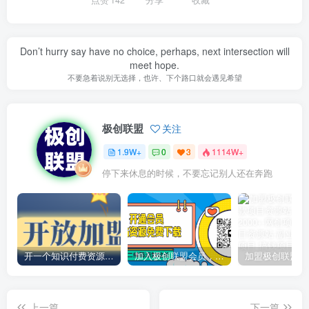
Don’t hurry say have no choice, perhaps, next intersection will
meet hope.
不要急着说别无选择，也许、下个路口就会遇见希望
极创联盟
关注
1.9W+
0
3
1114W+
停下来休息的时候，不要忘记别人还在奔跑
开一个知识付费资源网站，小白也能日入1000+
加入极创联盟会员，全站资源免费学习。
上一篇
下一篇