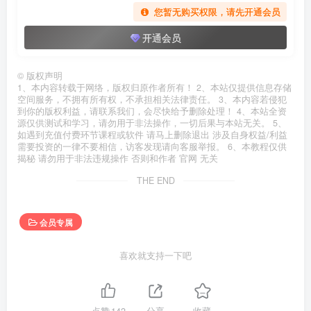
您暂无购买权限，请先开通会员
开通会员
©
版权声明
1、本内容转载于网络，版权归原作者所有！ 2、本站仅提供信息存储
空间服务，不拥有所有权，不承担相关法律责任。 3、本内容若侵犯
到你的版权利益，请联系我们，会尽快给予删除处理！ 4、本站全资
源仅供测试和学习，请勿用于非法操作，一切后果与本站无关。 5、
如遇到充值付费环节课程或软件 请马上删除退出 涉及自身权益/利益
需要投资的一律不要相信，访客发现请向客服举报。 6、本教程仅供
揭秘 请勿用于非法违规操作 否则和作者 官网 无关
THE END
会员专属
喜欢就支持一下吧
点赞
142
分享
收藏