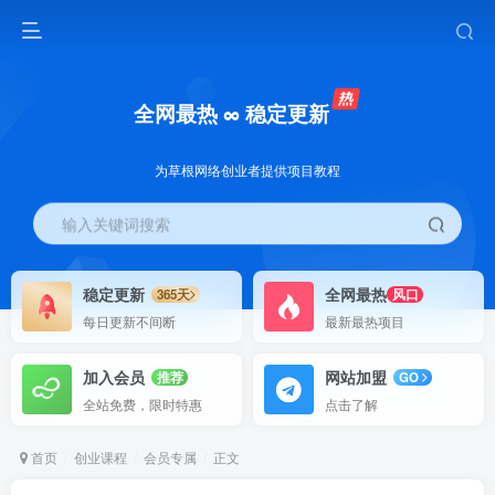
全网最热 ∞ 稳定更新
为草根网络创业者提供项目教程
输入关键词搜索
稳定更新
全网最热
365天
风口
每日更新不间断
最新最热项目
加入会员
网站加盟
推荐
GO
全站免费，限时特惠
点击了解
首页
创业课程
会员专属
正文