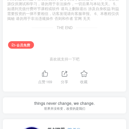
源仅供测试和学习，请勿用于非法操作，一切后果与本站无关。 5、
如遇到充值付费环节课程或软件 请马上删除退出 涉及自身权益/利益
需要投资的一律不要相信，访客发现请向客服举报。 6、本教程仅供
揭秘 请勿用于非法违规操作 否则和作者 官网 无关
THE END
会员免费
喜欢就支持一下吧
点赞
169
分享
收藏
things never change, we change.
世界并没有变，改变的是我们