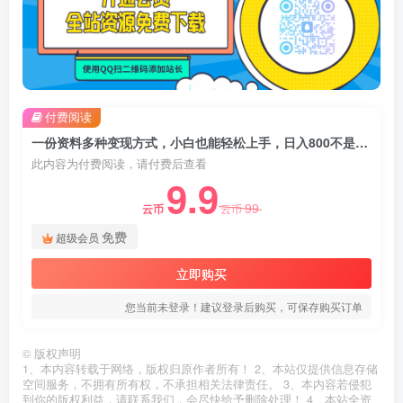
付费阅读
一份资料多种变现方式，小白也能轻松上手，日入800不是问题
此内容为付费阅读，请付费后查看
9.9
99
云币
云币
免费
超级会员
立即购买
您当前未登录！建议登录后购买，可保存购买订单
©
版权声明
1、本内容转载于网络，版权归原作者所有！ 2、本站仅提供信息存储
空间服务，不拥有所有权，不承担相关法律责任。 3、本内容若侵犯
到你的版权利益，请联系我们，会尽快给予删除处理！ 4、本站全资