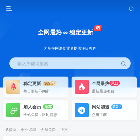
全网最热 ∞ 稳定更新
为草根网络创业者提供项目教程
输入关键词搜索
稳定更新
全网最热
365天
风口
每日更新不间断
最新最热项目
加入会员
网站加盟
推荐
GO
全站免费，限时特惠
点击了解
首页
创业课程
会员免费
正文