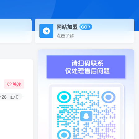
网站加盟
GO
点击了解
关注
28
0