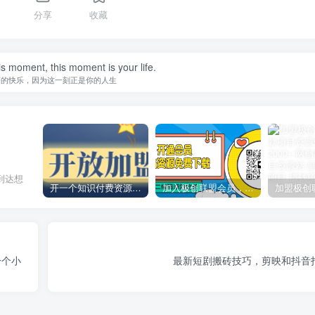
分享
收藏
is moment, this moment is your life.
下的快乐，因为这一刻正是你的人生
到达想
开一个知识付费资源网站，小白也能日入1000+
加入极创联盟会员，全站资源免费学习。
一个小
最新短剧搬砖技巧，剪映和抖音