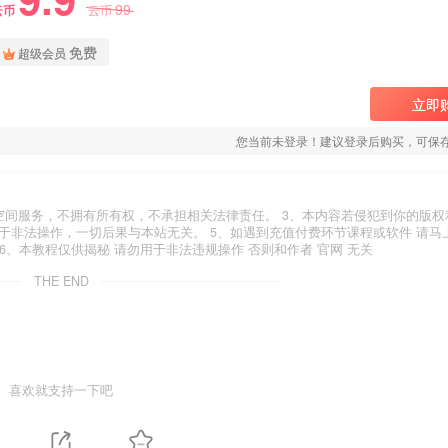
99
云币
云币
免费
超级会员
立即
您当前未登录！建议登录后购买，可保
空间服务，不拥有所有权，不承担相关法律责任。 3、本内容若侵犯到你的版权
于非法操作，一切后果与本站无关。 5、如遇到充值付费环节课程或软件 请马
6、本教程仅供揭秘 请勿用于非法违规操作 否则和作者 官网 无关
THE END
喜欢就支持一下吧