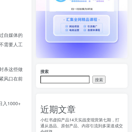
过自媒体的
不需要人工
封杀这些做
搜索
紧风口在前
搜索
1000+
近期文章
小红书虚拟产品14天实战变现营第七期，打
通从选品、原创产品、内容引流到多渠道成交
全链路