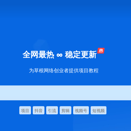
全网最热 ∞ 稳定更新
为草根网络创业者提供项目教程
项目
抖音
引流
剪辑
视频号
短视频