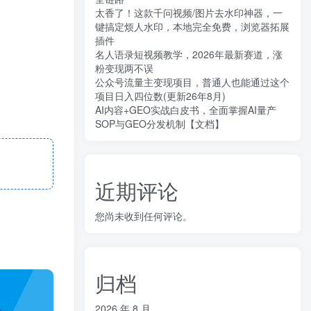
太香了！这款千问视频/图片去水印神器，一
键搞定烦人水印，本地完全免费，浏览器拓展
插件
名人语录短视频教学，2026年最新赛道，涨
粉变现两不误
公众号流量主变现项目，普通人也能通过这个
项目日入四位数(更新26年8月)
AI内容+GEO实战白皮书，全面掌握AI量产
SOP与GEO分发机制【文档】
近期评论
您尚未收到任何评论。
归档
2026 年 8 月