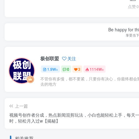
点赞
0
Be happy for th
享受当
极创联盟
关注
1.9W+
0
3
1114W+
不管你有多慢，都不要紧，只要你有决心，你最终都会
去的地方
上一篇
视频号创作者分成，热点新闻混剪玩法，小白也能轻松上手，每天
时，轻松月入过w【揭秘】
相关推荐