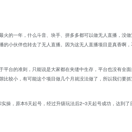
最火的一年，什么斗音、块手、拼多多都可以做无人直播，没做
播的小伙伴也转去了无人直播。因为这无人直播项目是真香啊，
!
于平台的准则，只能说是大家都在夹缝中生存，平台也没有全面
隙比较小，有可能这个项目做几个月就没法做了，所以我们要抓
实操，原本5天起号，经过升级玩法后2~3天起号成功，达到了日入