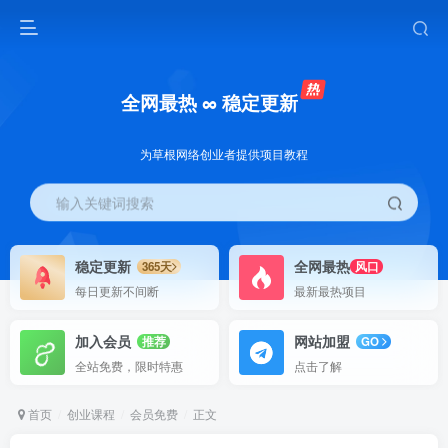
全网最热 ∞ 稳定更新
为草根网络创业者提供项目教程
输入关键词搜索
稳定更新
全网最热
365天
风口
每日更新不间断
最新最热项目
加入会员
网站加盟
推荐
GO
全站免费，限时特惠
点击了解
首页
创业课程
会员免费
正文