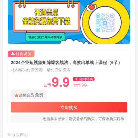
付费资源
2024企业短视频矩阵爆客战法，高效出单线上课程（6节）
此内容为付费资源，请付费后查看
9.9
限时特惠
99
云币
云币
免费
超级会员
立即购买
您当前未登录！建议登录后购买，可保存购买订单
©
版权声明