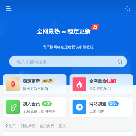
全网最热 ∞ 稳定更新
为草根网络创业者提供项目教程
输入关键词搜索
稳定更新
全网最热
365天
风口
每日更新不间断
最新最热项目
加入会员
网站加盟
推荐
GO
全站免费，限时特惠
点击了解
首页
创业课程
会员免费
正文