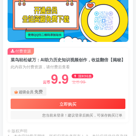
付费资源
菜鸟轻松破万：AI助力历史知识视频创作，收益翻倍【揭秘】
此内容为付费资源，请付费后查看
9.9
限时特惠
99
云币
云币
免费
超级会员
立即购买
您当前未登录！建议登录后购买，可保存购买订单
©
版权声明