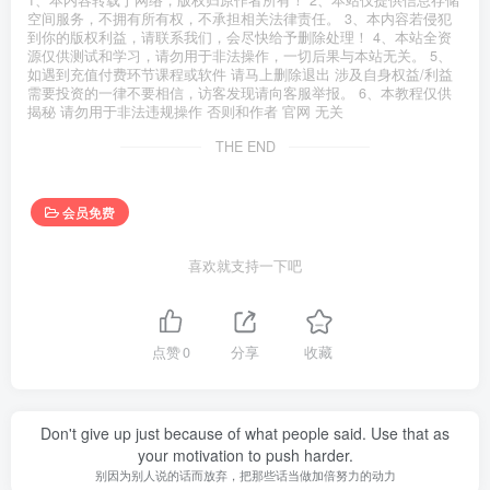
1、本内容转载于网络，版权归原作者所有！ 2、本站仅提供信息存储
空间服务，不拥有所有权，不承担相关法律责任。 3、本内容若侵犯
到你的版权利益，请联系我们，会尽快给予删除处理！ 4、本站全资
源仅供测试和学习，请勿用于非法操作，一切后果与本站无关。 5、
如遇到充值付费环节课程或软件 请马上删除退出 涉及自身权益/利益
需要投资的一律不要相信，访客发现请向客服举报。 6、本教程仅供
揭秘 请勿用于非法违规操作 否则和作者 官网 无关
THE END
会员免费
喜欢就支持一下吧
点赞
0
分享
收藏
Don't give up just because of what people said. Use that as
your motivation to push harder.
别因为别人说的话而放弃，把那些话当做加倍努力的动力