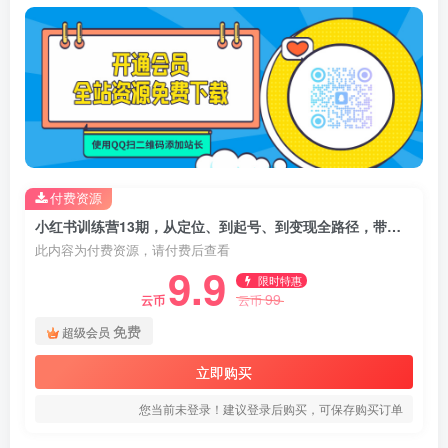
付费资源
小红书训练营13期，从定位、到起号、到变现全路径，带你快速打通爆款任督二脉
此内容为付费资源，请付费后查看
9.9
限时特惠
99
云币
云币
免费
超级会员
立即购买
您当前未登录！建议登录后购买，可保存购买订单