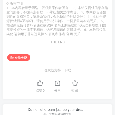
©
版权声明
1、本内容转载于网络，版权归原作者所有！ 2、本站仅提供信息存储
空间服务，不拥有所有权，不承担相关法律责任。 3、本内容若侵犯
到你的版权利益，请联系我们，会尽快给予删除处理！ 4、本站全资
源仅供测试和学习，请勿用于非法操作，一切后果与本站无关。 5、
如遇到充值付费环节课程或软件 请马上删除退出 涉及自身权益/利益
需要投资的一律不要相信，访客发现请向客服举报。 6、本教程仅供
揭秘 请勿用于非法违规操作 否则和作者 官网 无关
THE END
会员免费
喜欢就支持一下吧
点赞
0
分享
收藏
Do not let dream just be your dream.
别让梦想只停留在梦里