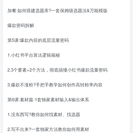
加餐:如何搭建选题库?一套保姆级选题法&万能模版
爆款密码拆解
第5课:爆款内容的底层流量密码
1.小红书平台算法逻辑揭秘
2.3个要素+2个方法，彻底搞懂小红书爆款流量密码
3.爆款不涨粉?手把手教学如何创作高转粉率内容
第6课:素材篇-1套独家素材输入&输出体系
1.没东西写?教你如何找素材、找选题
2.写不出来?一套独家方法教你如何用素材