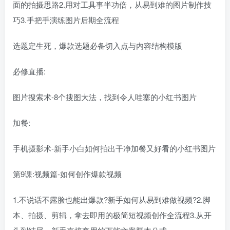
面的拍摄思路2.用对工具事半功倍，从易到难的图片制作技
巧3.手把手演练图片后期全流程
选题定生死，爆款选题必备切入点与内容结构模版
必修直播:
图片搜索术-8个搜图大法，找到令人哇塞的小红书图片
加餐:
手机摄影术-新手小白如何拍出干净加餐又好看的小红书图片
第9课:视频篇-如何创作爆款视频
1.不说话不露脸也能出爆款?新手如何从易到难做视频?2.脚
本、拍摄、剪辑，拿去即用的极简短视频创作全流程3.从开