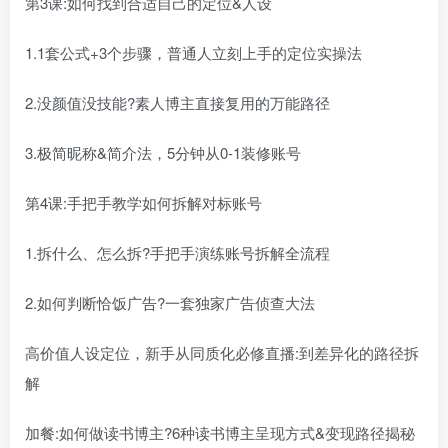
第3课:如何找到合适自己的定位&人设
1.1套公式+3个步骤，普通人立刻上手的定位实操法
2.没颜值没技能?素人博主直接复用的万能路径
3.极简昵称&简介法，5分钟从0-1装修账号
第4课:手把手教学如何拆解对标账号
1.拆什么、怎么拆?手把手演练账号拆解全流程
2.如何判断恰饭广告?一套独家广告侦查大法
高价值人设定位，新手从同质化必修直播:到差异化的路径拆
解
加餐:如何做读书博主?6种读书博主呈现方式&变现路径揭秘