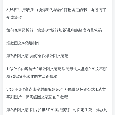
3.只看7页书做出万赞爆款?揭秘如何把读过的书、听过的课
变成爆款
如何像素级拆解一篇爆款?拆解加餐课:彻底搞懂流量密码
爆款图文&视频制作
第7课:图文篇-如何创作爆款图文笔记
1.做什么内容能火?爆款图文笔记常见形式大盘点2.图文不涨
粉?爆款&高转化图文套路揭秘
3.如何创作高点击率封面标题&6个万能爆款标题公式4.从文
字到图片，保姆级图文笔记创作教程
第8课:图文篇-图片拍摄&P图实战演练1.封面定生死，爆款封