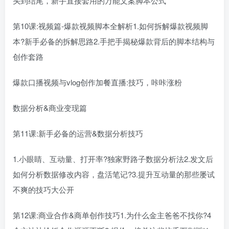
头到结尾，新手直接套用的万能文案脚本公式
第10课:视频篇-爆款视频脚本全解析1.如何拆解爆款视频脚
本?新手必备的拆解思路2.手把手揭秘爆款背后的脚本结构与
创作套路
爆款口播视频与vlog创作加餐直播:技巧，咔咔涨粉
数据分析&商业变现篇
第11课:新手必备的运营&数据分析技巧
1.小眼睛、互动量、打开率?独家野路子数据分析法2.发文后
如何分析数据修改内容，盘活笔记?3.提升互动量的那些屡试
不爽的技巧大公开
第12课:商业合作&商单创作技巧1.为什么金主爸爸不找你?4