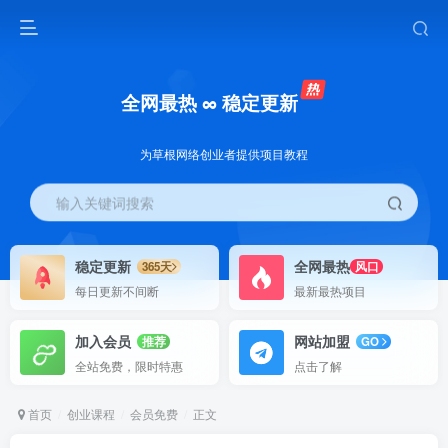
全网最热 ∞ 稳定更新
为草根网络创业者提供项目教程
输入关键词搜索
稳定更新
全网最热
365天
风口
每日更新不间断
最新最热项目
加入会员
网站加盟
推荐
GO
全站免费，限时特惠
点击了解
首页
创业课程
会员免费
正文