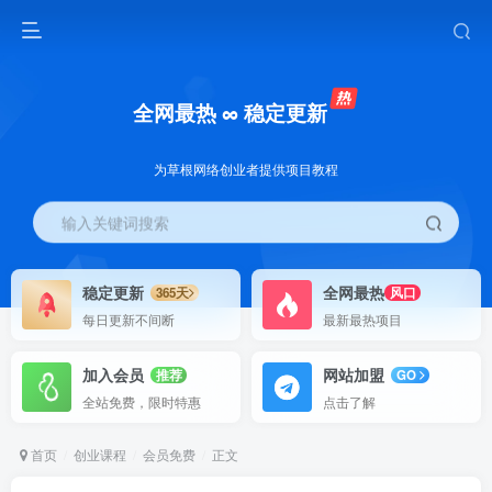
全网最热 ∞ 稳定更新
为草根网络创业者提供项目教程
输入关键词搜索
稳定更新
全网最热
365天
风口
每日更新不间断
最新最热项目
加入会员
网站加盟
推荐
GO
全站免费，限时特惠
点击了解
首页
创业课程
会员免费
正文