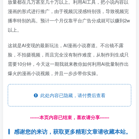
放量都在几万甚至几十万以上。利用AI工具，把小说内容以
漫画的形式进行推广，由于视频沉浸感特别强，导致视频完
播率特别的高。预计一个月仅靠平台广告分成就可以赚到2w
以上。
这就是AI变现的最新玩法，AI漫画小说赛道。不出镜不露
脸，不拍摄视频，而且完全没有制作难度，从制作到生成只
需要10分钟，今天这一期我就来教你如何利用AI批量制作出
爆火的漫画小说视频，并且一步步带你实操。
此处内容已隐藏，请付费后查看
------本页内容已结束，喜欢请分享------
感谢您的来访，获取更多精彩文章请收藏本站。