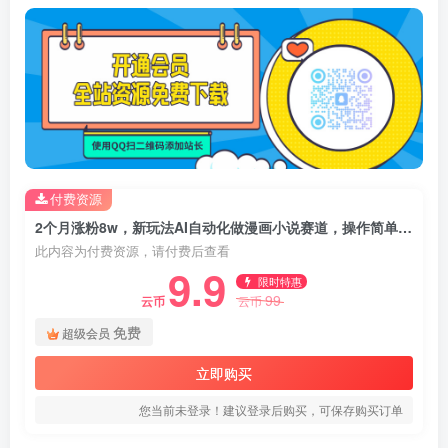
付费资源
2个月涨粉8w，新玩法AI自动化做漫画小说赛道，操作简单可批量制作，新手小白轻松月入2W【揭秘】
此内容为付费资源，请付费后查看
9.9
限时特惠
99
云币
云币
免费
超级会员
立即购买
您当前未登录！建议登录后购买，可保存购买订单