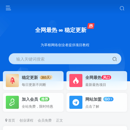
全网最热 ∞ 稳定更新
为草根网络创业者提供项目教程
输入关键词搜索
稳定更新
全网最热
365天
风口
每日更新不间断
最新最热项目
加入会员
网站加盟
推荐
GO
全站免费，限时特惠
点击了解
首页
创业课程
会员免费
正文