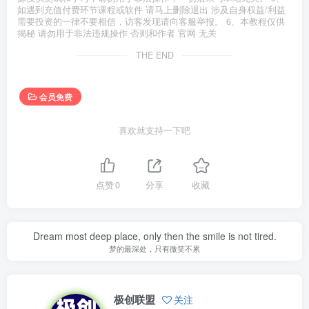
如遇到充值付费环节课程或软件 请马上删除退出 涉及自身权益/利益
需要投资的一律不要相信，访客发现请向客服举报。 6、本教程仅供
揭秘 请勿用于非法违规操作 否则和作者 官网 无关
THE END
会员免费
喜欢就支持一下吧
点赞
0
分享
收藏
Dream most deep place, only then the smile is not tired.
梦的最深处，只有微笑不累
极创联盟
关注