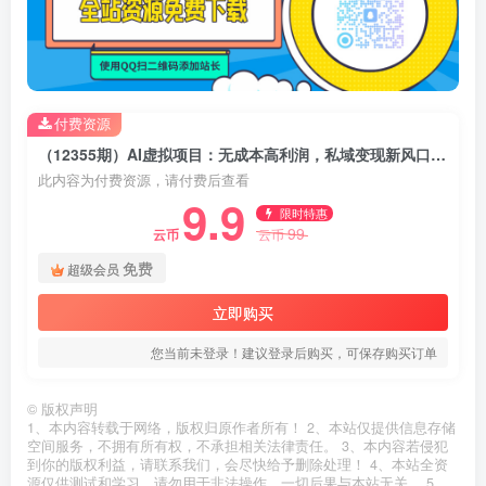
付费资源
（12355期）AI虚拟项目：无成本高利润，私域变现新风口，月入数万高效赚钱法
此内容为付费资源，请付费后查看
9.9
限时特惠
99
云币
云币
免费
超级会员
立即购买
您当前未登录！建议登录后购买，可保存购买订单
©
版权声明
1、本内容转载于网络，版权归原作者所有！ 2、本站仅提供信息存储
空间服务，不拥有所有权，不承担相关法律责任。 3、本内容若侵犯
到你的版权利益，请联系我们，会尽快给予删除处理！ 4、本站全资
源仅供测试和学习，请勿用于非法操作，一切后果与本站无关。 5、