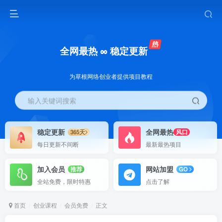
全网最热 ∞ 稳定更新
为草根网络创业者提供项目教程
输入关键词搜索
稳定更新
全网最热
365天
风口
每日更新不间断
最新最热项目
加入会员
网站加盟
推荐
GO
全站免费，限时特惠
点击了解
首页
创业课程
会员免费
正文