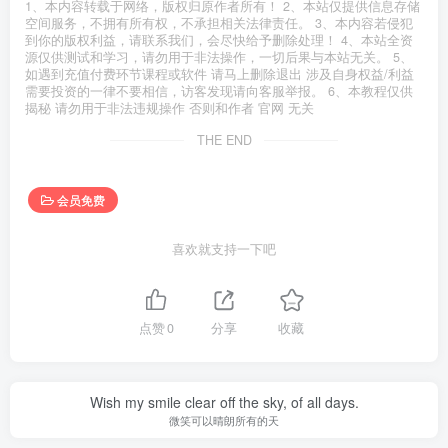
1、本内容转载于网络，版权归原作者所有！ 2、本站仅提供信息存储
空间服务，不拥有所有权，不承担相关法律责任。 3、本内容若侵犯
到你的版权利益，请联系我们，会尽快给予删除处理！ 4、本站全资
源仅供测试和学习，请勿用于非法操作，一切后果与本站无关。 5、
如遇到充值付费环节课程或软件 请马上删除退出 涉及自身权益/利益
需要投资的一律不要相信，访客发现请向客服举报。 6、本教程仅供
揭秘 请勿用于非法违规操作 否则和作者 官网 无关
THE END
会员免费
喜欢就支持一下吧
点赞
0
分享
收藏
Wish my smile clear off the sky, of all days.
微笑可以晴朗所有的天