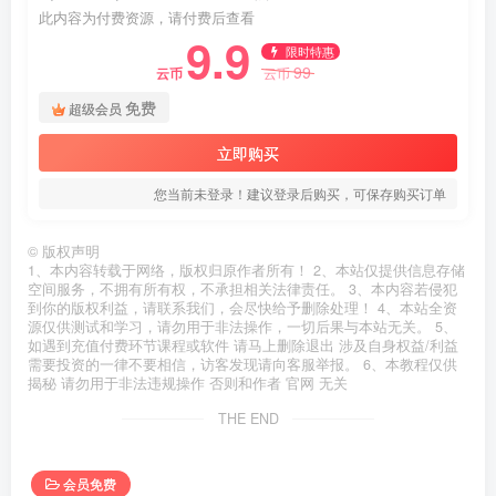
此内容为付费资源，请付费后查看
9.9
限时特惠
99
云币
云币
免费
超级会员
立即购买
您当前未登录！建议登录后购买，可保存购买订单
©
版权声明
1、本内容转载于网络，版权归原作者所有！ 2、本站仅提供信息存储
空间服务，不拥有所有权，不承担相关法律责任。 3、本内容若侵犯
到你的版权利益，请联系我们，会尽快给予删除处理！ 4、本站全资
源仅供测试和学习，请勿用于非法操作，一切后果与本站无关。 5、
如遇到充值付费环节课程或软件 请马上删除退出 涉及自身权益/利益
需要投资的一律不要相信，访客发现请向客服举报。 6、本教程仅供
揭秘 请勿用于非法违规操作 否则和作者 官网 无关
THE END
会员免费