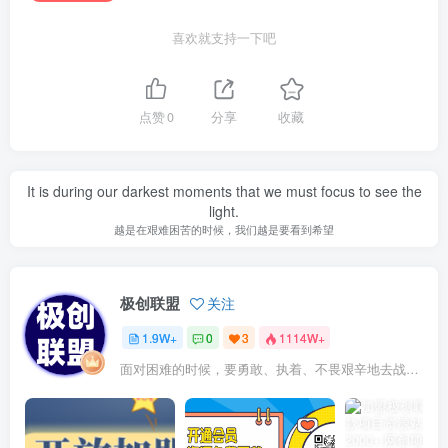
喜欢就支持一下吧
点赞
0
分享
收藏
It is during our darkest moments that we must focus to see the
light.
越是在艰难困苦的时候，我们越是要看到希望
极创联盟
关注
1.9W+
0
3
1114W+
面对困难的时候，要勇敢、执着、不畏艰辛地去战胜它