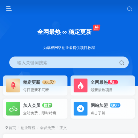
全网最热 ∞ 稳定更新
为草根网络创业者提供项目教程
输入关键词搜索
稳定更新
全网最热
365天
风口
每日更新不间断
最新最热项目
加入会员
网站加盟
推荐
GO
全站免费，限时特惠
点击了解
首页
创业课程
会员免费
正文