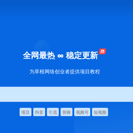
全网最热 ∞ 稳定更新
为草根网络创业者提供项目教程
项目
抖音
引流
剪辑
视频号
短视频