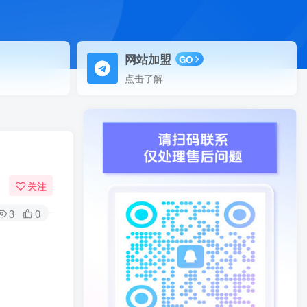
网站加盟
GO
点击了解
关注
3
0