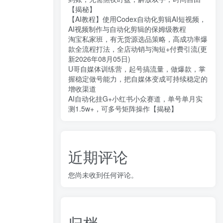
【揭秘】
【AI教程】使用Codex自动化剪辑AI短视频，
AI视频制作与自动化剪辑的保姆级教程
淘宝私家班，有无货源选品策略，高成功率爆
款全流程打法，全店动销与淘短+付费引流(更
新2026年08月05日)
U哥自媒体训练营，起号搞流量，做爆款，掌
握稳定做号能力，把自媒体变成可持续稳定的
增收渠道
AI自动化挂G+小红书小众赛道，单号单月实
测1.5w+，可多号矩阵操作【揭秘】
近期评论
您尚未收到任何评论。
归档