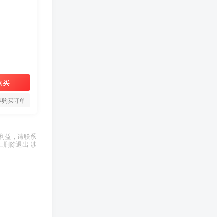
购买
存购买订单
利益，请联系
上删除退出 涉