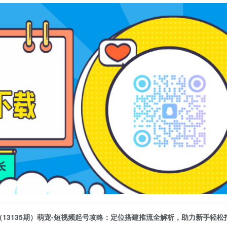
（13135期）萌宠-短视频起号攻略：定位搭建推流全解析，助力新手轻松