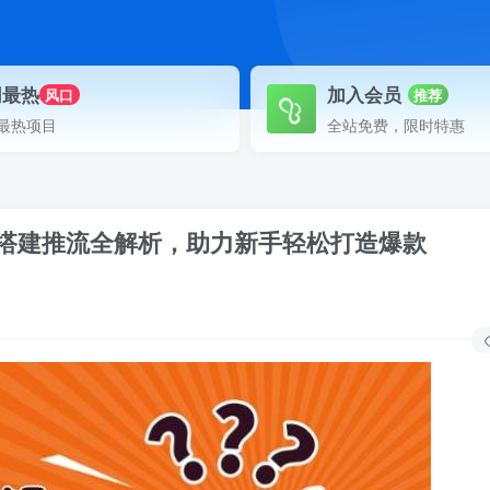
网最热
加入会员
风口
推荐
最热项目
全站免费，限时特惠
定位搭建推流全解析，助力新手轻松打造爆款