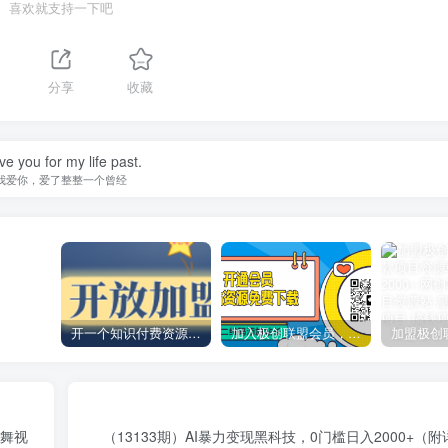
喜欢就支持一下吧
分享
收藏
ove you for my life past.
我爱你，爱了整整一个曾经
开一个知识付费资源网站，小白也能日入1000+
加入极创联盟会员，全站资源免费学习。
跳舞视
（13133期）AI暴力变现黑科技，0门槛日入2000+（