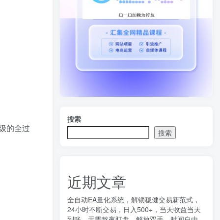
搜索
级的全过
搜索
近期文章
全自动EA量化系统，解锁稳健交易新范式，
24小时不断交易，日入500+，当天收益当天
到账，无需熬夜盯盘，解放双手，时间自由