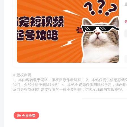
©
版权声明
1、本内容转载于网络，版权归原作者所有！ 2、本站仅提供信息存储
我们，会尽快给予删除处理！ 4、本站全资源仅供测试和学习，请勿用
及自身权益/利益 需要投资的一律不要相信，访客发现请向客服举报。 
会员免费