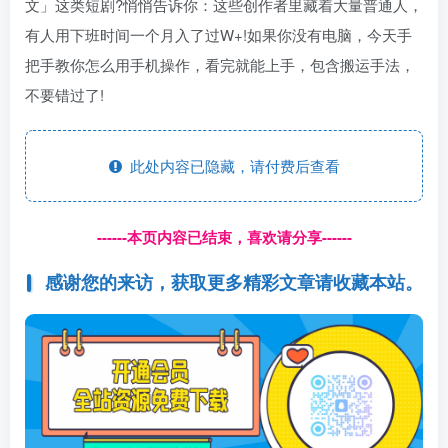
文」这类短剧?悄悄告诉你：这些创作者里藏着大量普通人，
有人用下班时间一个月入了过W+!如果你没有电脑，今天手
把手教你怎么用手机操作，看完就能上手，包含搬运手法，
不要错过了!
此处内容已隐藏，请付费后查看
------本页内容已结束，喜欢请分享------
感谢您的来访，获取更多精彩文章请收藏本站。