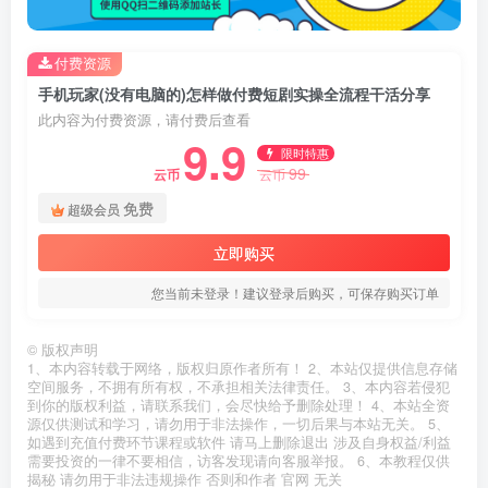
付费资源
手机玩家(没有电脑的)怎样做付费短剧实操全流程干活分享
此内容为付费资源，请付费后查看
9.9
限时特惠
99
云币
云币
免费
超级会员
立即购买
您当前未登录！建议登录后购买，可保存购买订单
©
版权声明
1、本内容转载于网络，版权归原作者所有！ 2、本站仅提供信息存储
空间服务，不拥有所有权，不承担相关法律责任。 3、本内容若侵犯
到你的版权利益，请联系我们，会尽快给予删除处理！ 4、本站全资
源仅供测试和学习，请勿用于非法操作，一切后果与本站无关。 5、
如遇到充值付费环节课程或软件 请马上删除退出 涉及自身权益/利益
需要投资的一律不要相信，访客发现请向客服举报。 6、本教程仅供
揭秘 请勿用于非法违规操作 否则和作者 官网 无关