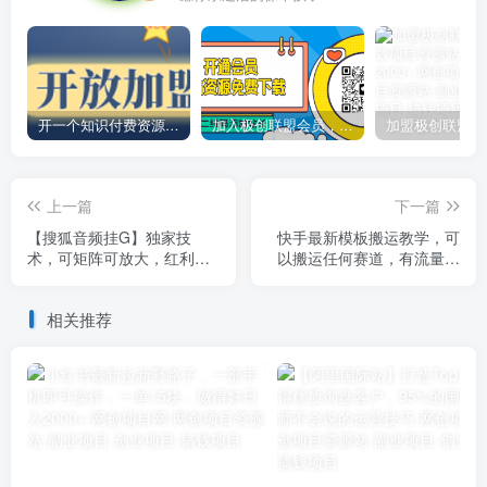
开一个知识付费资源网站，小白也能日入1000+
加入极创联盟会员，全站资源免费学习。
上一篇
下一篇
【搜狐音频挂G】独家技
快手最新模板搬运教学，可
术，可矩阵可放大，红利期
以搬运任何赛道，有流量，
稳定月入8k【揭秘】
有数据，目前技术很稳定
相关推荐