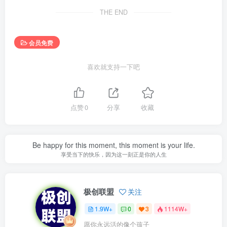
THE END
会员免费
喜欢就支持一下吧
点赞
0
分享
收藏
Be happy for this moment, this moment is your life.
享受当下的快乐，因为这一刻正是你的人生
极创联盟
关注
1.9W+
0
3
1114W+
愿你永远活的像个孩子