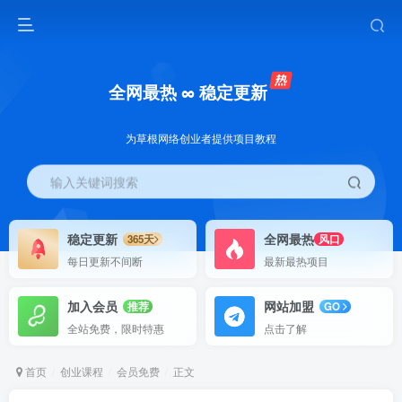
全网最热 ∞ 稳定更新
为草根网络创业者提供项目教程
输入关键词搜索
稳定更新
全网最热
365天
风口
每日更新不间断
最新最热项目
加入会员
网站加盟
推荐
GO
全站免费，限时特惠
点击了解
首页
创业课程
会员免费
正文