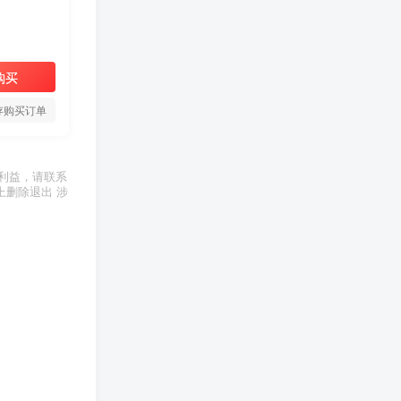
购买
存购买订单
利益，请联系
上删除退出 涉