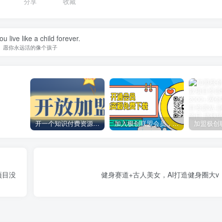
分享
收藏
u live like a child forever.
愿你永远活的像个孩子
开一个知识付费资源网站，小白也能日入1000+
加入极创联盟会员，全站资源免费学习。
项目没
健身赛道+古人美女，AI打造健身圈大