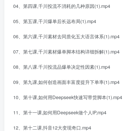
04、第四课,千川投流不消耗的几种原因(1).mp4
05、第五课,千川爆单后长远布局(1).mp4
06、第六课,千川素材去同质化五大语言体系(1).mp4
07、第七课,千川素材爆单脚本结构详细拆解(1).mp4
08、第八课.千川投流品爆单决定性因素(1).mp4
09、第九课,如何创造画面丰富度提升下单率(1).mp4
10、第十课,如何用Deepseek快速写带货脚本(1).mp4
11、第十一课,如何用Deepseek做个人IP,mp4
12、第十二课,抖音12大变现奇口.mp4