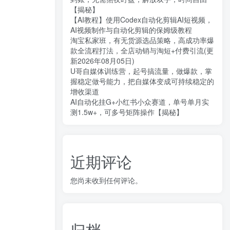
【揭秘】
【AI教程】使用Codex自动化剪辑AI短视频，
AI视频制作与自动化剪辑的保姆级教程
淘宝私家班，有无货源选品策略，高成功率爆
款全流程打法，全店动销与淘短+付费引流(更
新2026年08月05日)
U哥自媒体训练营，起号搞流量，做爆款，掌
握稳定做号能力，把自媒体变成可持续稳定的
增收渠道
AI自动化挂G+小红书小众赛道，单号单月实
测1.5w+，可多号矩阵操作【揭秘】
近期评论
您尚未收到任何评论。
归档