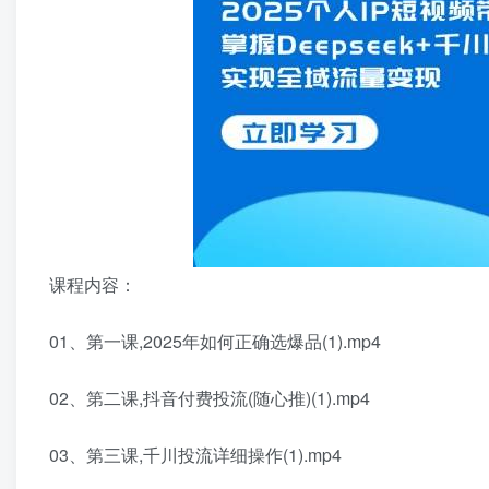
课程内容：
01、第一课,2025年如何正确选爆品(1).mp4
02、第二课,抖音付费投流(随心推)(1).mp4
03、第三课,千川投流详细操作(1).mp4