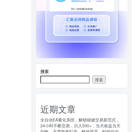
搜索
搜索
近期文章
全自动EA量化系统，解锁稳健交易新范式，
24小时不断交易，日入500+，当天收益当天
到账，无需熬夜盯盘，解放双手，时间自由