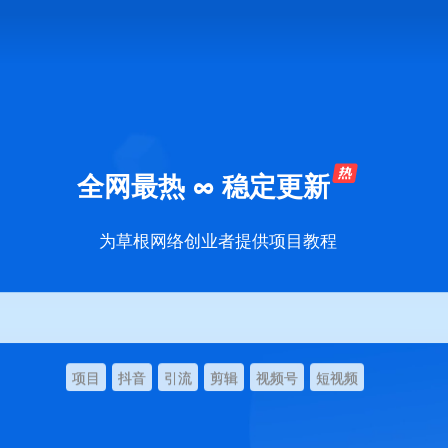
全网最热 ∞ 稳定更新
为草根网络创业者提供项目教程
项目
抖音
引流
剪辑
视频号
短视频