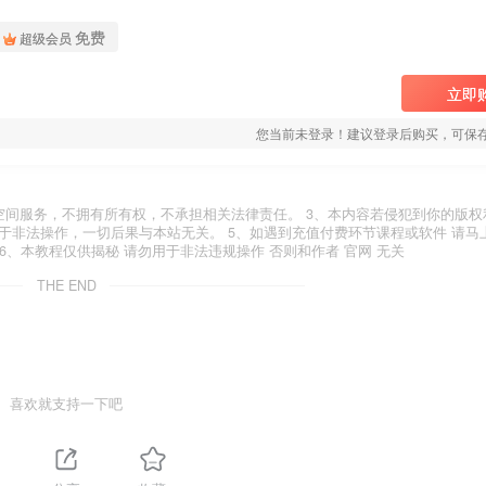
免费
超级会员
立即
您当前未登录！建议登录后购买，可保
空间服务，不拥有所有权，不承担相关法律责任。 3、本内容若侵犯到你的版权
于非法操作，一切后果与本站无关。 5、如遇到充值付费环节课程或软件 请马
6、本教程仅供揭秘 请勿用于非法违规操作 否则和作者 官网 无关
THE END
喜欢就支持一下吧