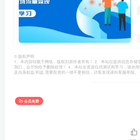
©
版权声明
1、本内容转载于网络，版权归原作者所有！ 2、本站仅提供信息存储
我们，会尽快给予删除处理！ 4、本站全资源仅供测试和学习，请勿用
及自身权益/利益 需要投资的一律不要相信，访客发现请向客服举报。 
会员免费