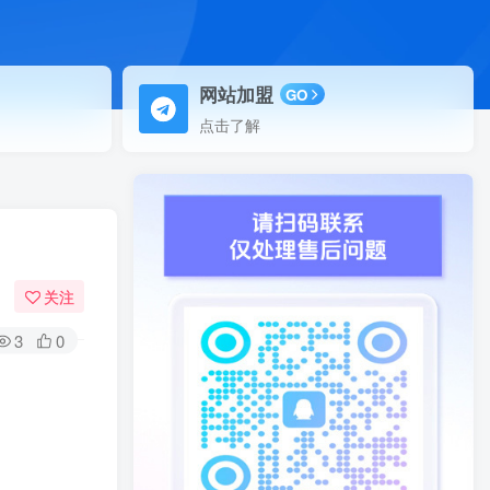
网站加盟
GO
点击了解
关注
3
0