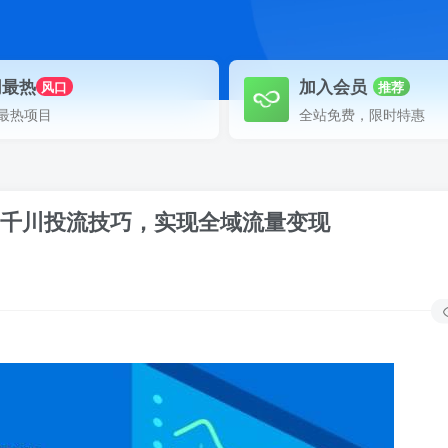
网最热
加入会员
风口
推荐
最热项目
全站免费，限时特惠
eek+千川投流技巧，实现全域流量变现