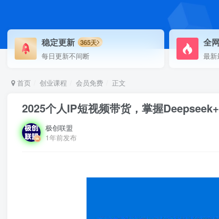
稳定更新
全
365天
每日更新不间断
最新
首页
创业课程
会员免费
正文
2025个人IP短视频带货，掌握Deeps
极创联盟
1年前发布