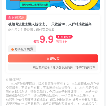
付费资源
视频号流量主懒人新玩法，一天收益1k，人群精准收益高
此内容为付费资源，请付费后查看
9.9
限时特惠
99
云币
云币
免费
超级会员
立即购买
您当前未登录！建议登录后购买，可保存购买订单
©
版权声明
1、本内容转载于网络，版权归原作者所有！ 2、本站仅提供信息存储
空间服务，不拥有所有权，不承担相关法律责任。 3、本内容若侵犯
到你的版权利益，请联系我们，会尽快给予删除处理！ 4、本站全资
源仅供测试和学习，请勿用于非法操作，一切后果与本站无关。 5、
如遇到充值付费环节课程或软件 请马上删除退出 涉及自身权益/利益
需要投资的一律不要相信，访客发现请向客服举报。 6、本教程仅供