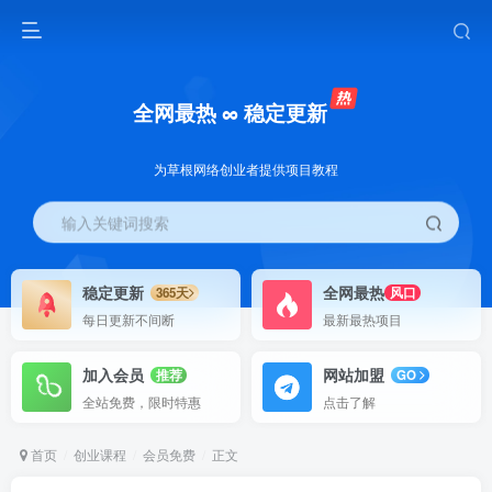
全网最热 ∞ 稳定更新
为草根网络创业者提供项目教程
输入关键词搜索
稳定更新
全网最热
365天
风口
每日更新不间断
最新最热项目
加入会员
网站加盟
推荐
GO
全站免费，限时特惠
点击了解
首页
创业课程
会员免费
正文