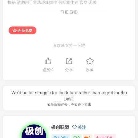
揭秘 请勿用于非法违规操作 否则和作者 官网 无关
THE END
会员免费
喜欢就支持一下吧
点赞
0
分享
收藏
We’d better struggle for the future rather than regret for the
past.
如果后悔过去，不如奋斗将来
极创联盟
关注
1.9W+
0
3
1114W+