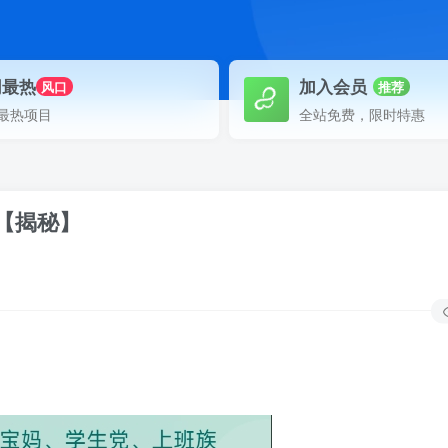
网最热
加入会员
风口
推荐
最热项目
全站免费，限时特惠
【揭秘】