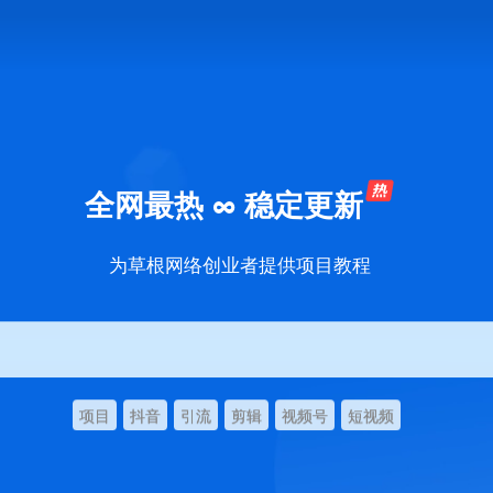
全网最热 ∞ 稳定更新
为草根网络创业者提供项目教程
项目
抖音
引流
剪辑
视频号
短视频