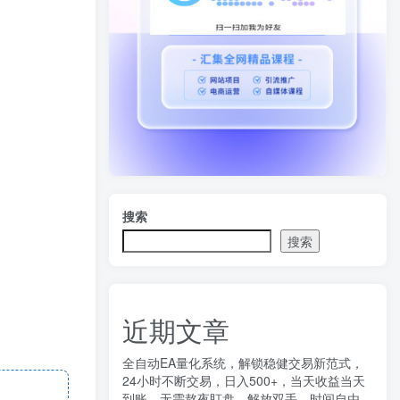
搜索
搜索
近期文章
全自动EA量化系统，解锁稳健交易新范式，
24小时不断交易，日入500+，当天收益当天
到账，无需熬夜盯盘，解放双手，时间自由