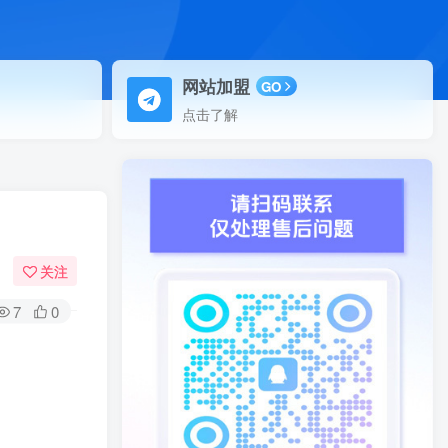
网站加盟
GO
点击了解
关注
7
0