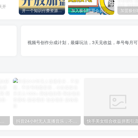
天开
开一个知识付费资源网站，小白也能日入1000+
加入极创联盟会员，全站资源免费学习。
视频号创作分成计划，最爆玩法，3天见收益，单号每月可以
【阿里国际站】打造Top店铺&获得优质询盘客户，​95%的国际站讲师不会说的运营技巧
抖音24小时无人直播音乐，不违规，不封号纯撸音浪，小白实操当天日入1000+