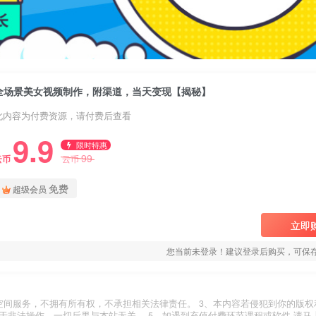
全场景美女视频制作，附渠道，当天变现【揭秘】
此内容为付费资源，请付费后查看
9.9
限时特惠
99
云币
云币
免费
超级会员
立即
您当前未登录！建议登录后购买，可保
空间服务，不拥有所有权，不承担相关法律责任。 3、本内容若侵犯到你的版权
于非法操作，一切后果与本站无关。 5、如遇到充值付费环节课程或软件 请马