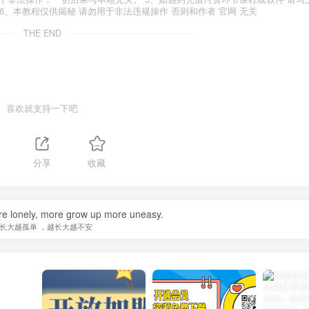
6、本教程仅供揭秘 请勿用于非法违规操作 否则和作者 官网 无关
THE END
喜欢就支持一下吧
分享
收藏
e lonely, more grow up more uneasy.
长大越孤单 ，越长大越不安