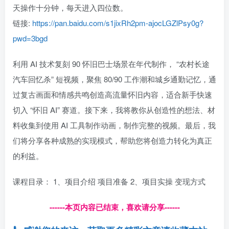
天操作十分钟，每天进入四位数。
链接:
https://pan.baidu.com/s1jixRh2pm-ajocLGZlPsy0g?
pwd=3bgd
利用 AI 技术复刻 90 怀旧巴士场景在年代制作， “农村长途
汽车回忆杀” 短视频，聚焦 80/90 工作潮和城乡通勤记忆，通
过复古画面和情感共鸣创造高流量怀旧内容，适合新手快速
切入 “怀旧 AI” 赛道。接下来，我将教你从创造性的想法、材
料收集到使用 AI 工具制作动画，制作完整的视频。最后，我
们将分享各种成熟的实现模式，帮助您将创造力转化为真正
的利益。
课程目录： 1、项目介绍 项目准备 2、项目实操 变现方式
------本页内容已结束，喜欢请分享------