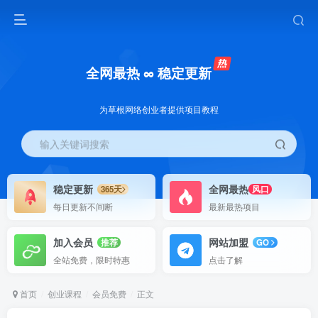
全网最热 ∞ 稳定更新
为草根网络创业者提供项目教程
输入关键词搜索
稳定更新
全网最热
365天
风口
每日更新不间断
最新最热项目
加入会员
网站加盟
推荐
GO
全站免费，限时特惠
点击了解
首页
创业课程
会员免费
正文