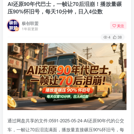
AI还原90年代巴士，一帧让70后泪崩！播放量碾
压90%怀旧号，每天10分钟，日入4位数
极创联盟
关注
1年前更新
4
38
通过网盘共享的文件:0591-2025-05-24-AI还原90年代的公交
车，一帧让70后泪流满面，播放量直接碾压90%怀旧号，每