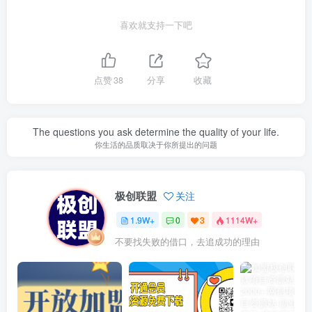
喜欢就支持一下吧
点赞
38
分享
收藏
The questions you ask determine the quality of your life.
你生活的品质取决于你所提出的问题
极创联盟
关注
1.9W+
0
3
1114W+
不要找失败的借口，去追成功的理由