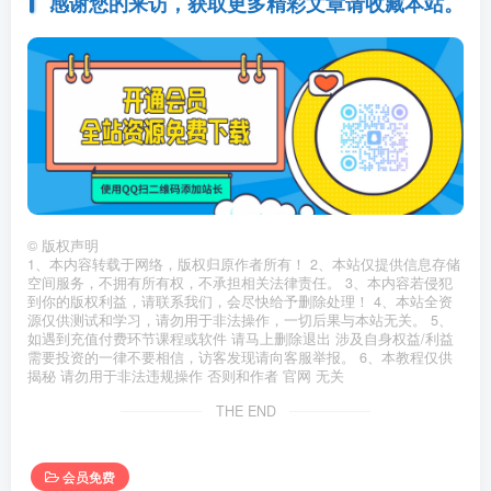
感谢您的来访，获取更多精彩文章请收藏本站。
©
版权声明
1、本内容转载于网络，版权归原作者所有！ 2、本站仅提供信息存储
空间服务，不拥有所有权，不承担相关法律责任。 3、本内容若侵犯
到你的版权利益，请联系我们，会尽快给予删除处理！ 4、本站全资
源仅供测试和学习，请勿用于非法操作，一切后果与本站无关。 5、
如遇到充值付费环节课程或软件 请马上删除退出 涉及自身权益/利益
需要投资的一律不要相信，访客发现请向客服举报。 6、本教程仅供
揭秘 请勿用于非法违规操作 否则和作者 官网 无关
THE END
会员免费