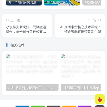
开一个知识付费资源网站，小白也能日入1000+
加入极创联盟会员，全站资源免费学习。
上一篇
下一篇
小说推文新玩法，无脑搬运
AI 直播带货核心技术课程：
操作，单号日收益轻松破
打造智能直播带货新引擎
千！
相关推荐
小红书最新拉新野路子，一部手机即可操作，一单15块，做得好日入2000+
【阿里国际站】打造Top店铺&