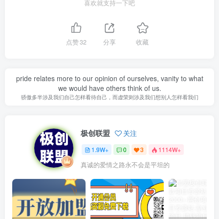
喜欢就支持一下吧
点赞
32
分享
收藏
pride relates more to our opinion of ourselves, vanity to what
we would have others think of us.
骄傲多半涉及我们自己怎样看待自己，而虚荣则涉及我们想别人怎样看我们
极创联盟
关注
1.9W+
0
3
1114W+
真诚的爱情之路永不会是平坦的