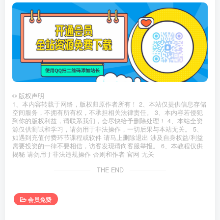
©
版权声明
1、本内容转载于网络，版权归原作者所有！ 2、本站仅提供信息存储
空间服务，不拥有所有权，不承担相关法律责任。 3、本内容若侵犯
到你的版权利益，请联系我们，会尽快给予删除处理！ 4、本站全资
源仅供测试和学习，请勿用于非法操作，一切后果与本站无关。 5、
如遇到充值付费环节课程或软件 请马上删除退出 涉及自身权益/利益
需要投资的一律不要相信，访客发现请向客服举报。 6、本教程仅供
揭秘 请勿用于非法违规操作 否则和作者 官网 无关
THE END
会员免费