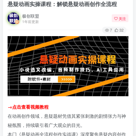
悬疑动画实操课程：解锁悬疑动画创作全流程
极创联盟
关注
1年前更新
7
32
→点击查看视频教程
在动画创作领域，悬疑题材凭借其紧张刺激的剧情张力与神
秘氛围，持续吸引着广大观众的目光。
本门《悬疑动画全流程创作实战课》深度聚焦悬疑内容创作