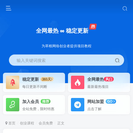
全网最热 ∞ 稳定更新
为草根网络创业者提供项目教程
输入关键词搜索
稳定更新
全网最热
365天
风口
每日更新不间断
最新最热项目
加入会员
网站加盟
推荐
GO
全站免费，限时特惠
点击了解
首页
创业课程
会员免费
正文