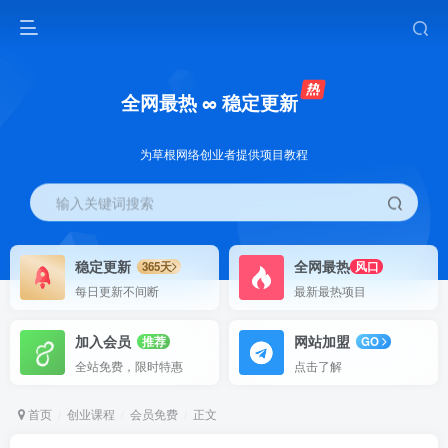
全网最热 ∞ 稳定更新
为草根网络创业者提供项目教程
输入关键词搜索
稳定更新
全网最热
365天
风口
每日更新不间断
最新最热项目
加入会员
网站加盟
推荐
GO
全站免费，限时特惠
点击了解
首页
创业课程
会员免费
正文