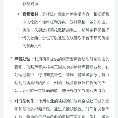
影视资源。
音频素材
：选择流行歌曲作为歌唱内容。根据视频
中人物的个性特征和形象，选择风格一致的歌曲。
例如，关羽选择英雄激情的歌曲，貂蝉选择优雅抒
情的歌曲。您也可以通过在线音乐平台下载高质量
的音频文件。
声音处理
：利用项目提供的模型变声器处理所选歌曲的
音频，使其声音风格与三国人物的原始声音相匹配。在
处理过程中，仔细调整音色、音调、音量等参数，努力
达到混淆真假的效果。例如，模拟曹操雄伟低沉的声
音，让他唱一首壮丽的歌，增强视频的兴趣和吸引力。
对口型制作
：使用专业的视频编辑软件合成处理过的音
频和截取的视频片段。通过关键帧设置、时间轴调整等
功能，角色的口型与歌曲的歌词完美同步。例如，当歌