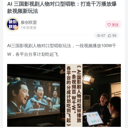
AI 三国影视剧人物对口型唱歌：打造千万播放爆
款视频新玩法
极创联盟
关注
1年前更新
67
59
AI三国影视剧人物对口型唱歌玩法，一段视频播放100W千
W，各平台分享计划吃起飞