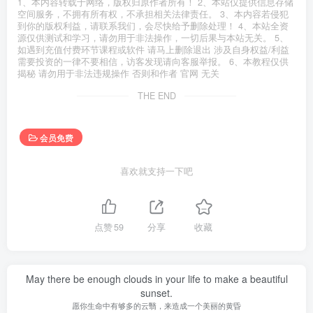
1、本内容转载于网络，版权归原作者所有！ 2、本站仅提供信息存储
空间服务，不拥有所有权，不承担相关法律责任。 3、本内容若侵犯
到你的版权利益，请联系我们，会尽快给予删除处理！ 4、本站全资
源仅供测试和学习，请勿用于非法操作，一切后果与本站无关。 5、
如遇到充值付费环节课程或软件 请马上删除退出 涉及自身权益/利益
需要投资的一律不要相信，访客发现请向客服举报。 6、本教程仅供
揭秘 请勿用于非法违规操作 否则和作者 官网 无关
THE END
会员免费
喜欢就支持一下吧
点赞
59
分享
收藏
May there be enough clouds in your life to make a beautiful
sunset.
愿你生命中有够多的云翳，来造成一个美丽的黄昏