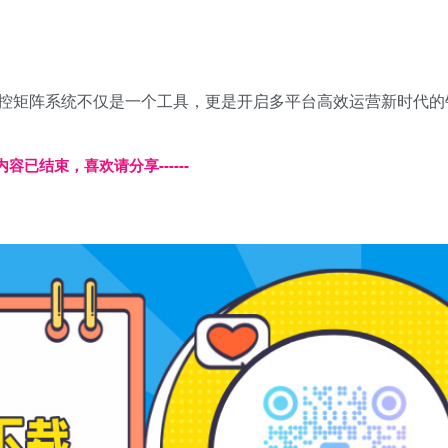
控矩阵系统不仅是一个工具，更是开启多平台高效运营新时代的
本页内容已结束，喜欢请分享------