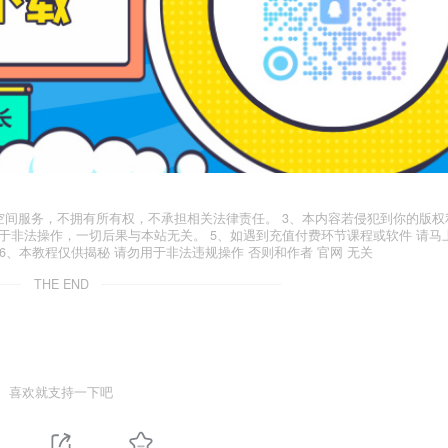
空间服务，不拥有所有权，不承担相关法律责任。 3、本内容若侵犯到你的版权
于非法操作，一切后果与本站无关。 5、如遇到充值付费环节课程或软件 请马
6、本教程仅供揭秘 请勿用于非法违规操作 否则和作者 官网 无关
THE END
喜欢就支持一下吧