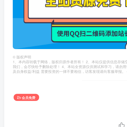
©
版权声明
1、本内容转载于网络，版权归原作者所有！ 2、本站仅提供信息存储
我们，会尽快给予删除处理！ 4、本站全资源仅供测试和学习，请勿用
及自身权益/利益 需要投资的一律不要相信，访客发现请向客服举报。 
会员免费