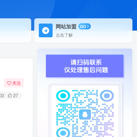
网站加盟
GO
点击了解
关注
02
27