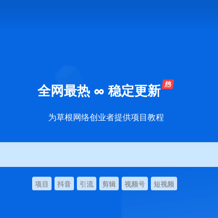
全网最热 ∞ 稳定更新
为草根网络创业者提供项目教程
项目
抖音
引流
剪辑
视频号
短视频