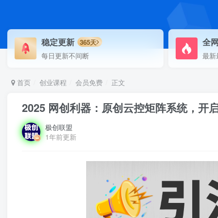
稳定更新
全
365天
每日更新不间断
最新
首页
创业课程
会员免费
正文
2025 网创利器：原创云控矩阵系统，
极创联盟
1年前更新