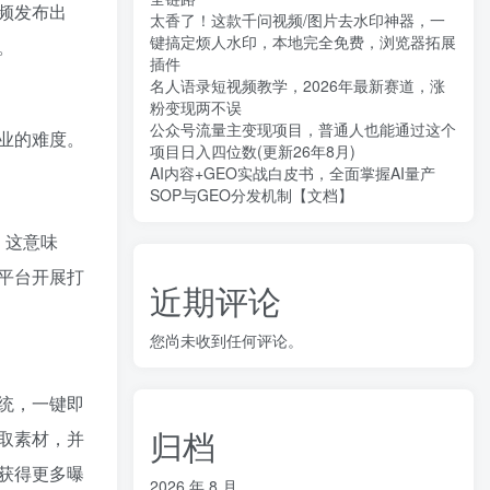
频发布出
太香了！这款千问视频/图片去水印神器，一
键搞定烦人水印，本地完全免费，浏览器拓展
。
插件
名人语录短视频教学，2026年最新赛道，涨
粉变现两不误
公众号流量主变现项目，普通人也能通过这个
业的难度。
项目日入四位数(更新26年8月)
AI内容+GEO实战白皮书，全面掌握AI量产
SOP与GEO分发机制【文档】
。这意味
平台开展打
近期评论
您尚未收到任何评论。
统，一键即
归档
取素材，并
获得更多曝
2026 年 8 月