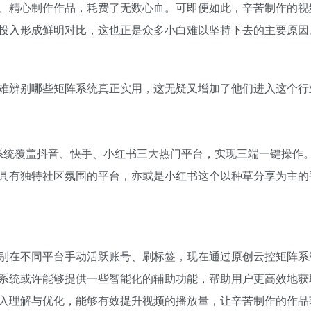
、精心制作作品，耗费了无数心血。可即便如此，辛苦制作的视
投入形成鲜明对比，这也正是众多小白难以坚持下去的主要原因
难辨别哪些矩阵系统真正实用，这无疑又增加了他们进入这个行
该系统覆盖抖音、快手、小红书三大热门平台，实现三端一键操作
具有独特社区氛围的平台，亦或是小红书这个以种草分享为主的
别在不同平台手动活跃账号、刷标签，现在通过原创云控矩阵系
系统或许能够提供一些智能化的辅助功能，帮助用户更高效地获
入理解与优化，能够有效提升视频的播放量，让辛苦制作的作品