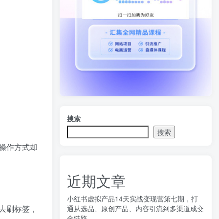
搜索
搜索
操作方式却
近期文章
小红书虚拟产品14天实战变现营第七期，打
去刷标签，
通从选品、原创产品、内容引流到多渠道成交
全链路