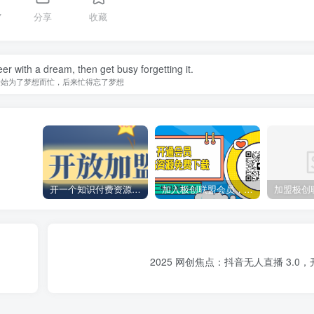
7
分享
收藏
er with a dream, then get busy forgetting it.
开始为了梦想而忙，后来忙得忘了梦想
开一个知识付费资源网站，小白也能日入1000+
加入极创联盟会员，全站资源免费学习。
2025 网创焦点：抖音无人直播 3.0