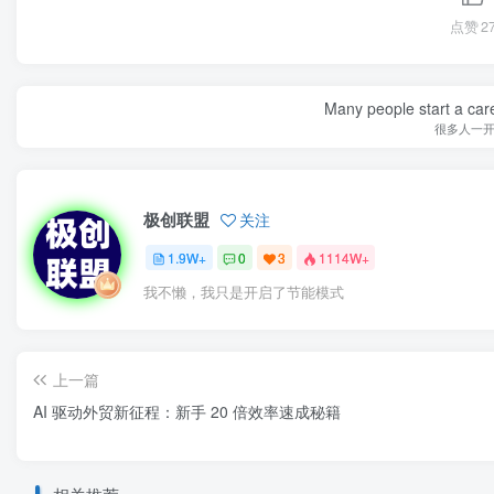
点赞
2
Many people start a care
很多人一
极创联盟
关注
1.9W+
0
3
1114W+
我不懒，我只是开启了节能模式
上一篇
AI 驱动外贸新征程：新手 20 倍效率速成秘籍