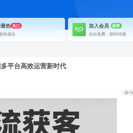
网最热
加入会员
风口
推荐
最热项目
全站免费，限时特惠
开启多平台高效运营新时代
1