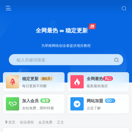
全网最热 ∞ 稳定更新
为草根网络创业者提供项目教程
输入关键词搜索
稳定更新
全网最热
365天
风口
每日更新不间断
最新最热项目
加入会员
网站加盟
推荐
GO
全站免费，限时特惠
点击了解
首页
创业课程
会员免费
正文