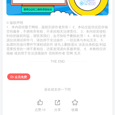
©
版权声明
1、本内容转载于网络，版权归原作者所有！ 2、本站仅提供信息存储
空间服务，不拥有所有权，不承担相关法律责任。 3、本内容若侵犯
到你的版权利益，请联系我们，会尽快给予删除处理！ 4、本站全资
源仅供测试和学习，请勿用于非法操作，一切后果与本站无关。 5、
如遇到充值付费环节课程或软件 请马上删除退出 涉及自身权益/利益
需要投资的一律不要相信，访客发现请向客服举报。 6、本教程仅供
揭秘 请勿用于非法违规操作 否则和作者 官网 无关
THE END
会员免费
喜欢就支持一下吧
点赞
13
分享
收藏