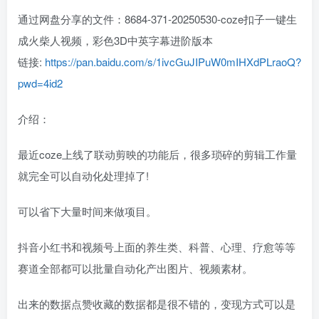
通过网盘分享的文件：8684-371-20250530-coze扣子一键生
成火柴人视频，彩色3D中英字幕进阶版本
链接:
https://pan.baidu.com/s/1ivcGuJIPuW0mIHXdPLraoQ?
pwd=4id2
介绍：
最近coze上线了联动剪映的功能后，很多琐碎的剪辑工作量
就完全可以自动化处理掉了!
可以省下大量时间来做项目。
抖音小红书和视频号上面的养生类、科普、心理、疗愈等等
赛道全部都可以批量自动化产出图片、视频素材。
出来的数据点赞收藏的数据都是很不错的，变现方式可以是