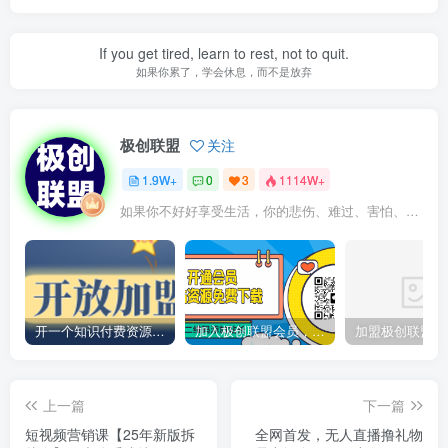
If you get tired, learn to rest, not to quit.
如果你累了，学会休息，而不是放弃
极创联盟
关注
1.9W+
0
3
1114W+
如果你不好好享受生活，你的悲伤、难过、害怕、羞愧和内疚会代替你享受
开一个知识付费资源网站，小白也能日入1000+
加入极创联盟会员，全站资源免费学习。
上一篇
下一篇
短视频营销课【25年新版拆
全网首发，无人直播撸礼物