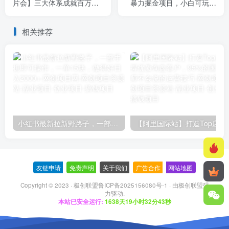
片会】三大体系成就百万大
暴力掘金项目，小白可玩，
V，包含正课、拆片会、手把
日入1k+ 门槛低，当天拿结
手教学直播课等
果【揭秘】
相关推荐
小红书最新拉新野路子，一部手机即可操作，一单15块，做得好日入2000+
【阿里国际站】打造Top店铺&
友链申请
-
免责声明
-
关于我们
-
广告合作
-
网站地图
Copyright © 2023 ·
极创联盟鲁ICP备2025156080号-1
· 由
极创联盟
强
力驱动.
本站已安全运行:
1638天19小时32分44秒