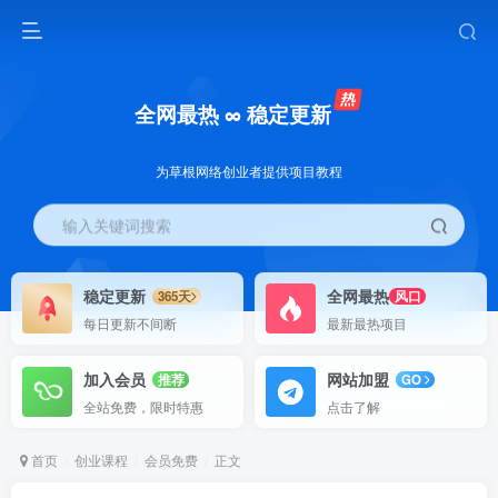
全网最热 ∞ 稳定更新
为草根网络创业者提供项目教程
输入关键词搜索
稳定更新
全网最热
365天
风口
每日更新不间断
最新最热项目
加入会员
网站加盟
推荐
GO
全站免费，限时特惠
点击了解
首页
创业课程
会员免费
正文