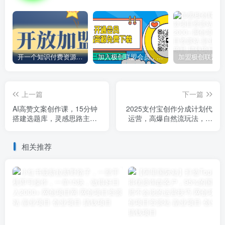
开一个知识付费资源网站，小白也能日入1000+
加入极创联盟会员，全站资源免费学习。
上一篇
下一篇
AI高赞文案创作课，15分钟
2025支付宝创作分成计划代
搭建选题库，灵感思路主题
运营，高爆自然流玩法，纯
收集方法论
挂机高分成，合作共赢模
式！
相关推荐