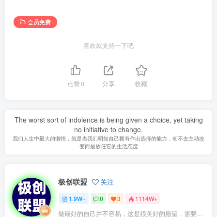
会员免费
喜欢就支持一下吧
点赞
0
分享
收藏
The worst sort of indolence is being given a choice, yet taking
no initiative to change.
我们人生中最大的懒惰，就是当我们明知自己拥有作出选择的能力，却不去主动改
变而是放任它的生活态度
极创联盟
关注
1.9W+
0
3
1114W+
做最好的自己并不容易，这是很美好的愿望，需要耐心、坚持和毅力