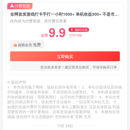
付费资源
全网首发游戏打卡手打一小时1000+ 单机收益300+ 不是市面上的战神和a，全网独家脚本
此内容为付费资源，请付费后查看
9.9
限时特惠
99
云币
云币
免费
超级会员
立即购买
您当前未登录！建议登录后购买，可保存购买订单
©
版权声明
1、本内容转载于网络，版权归原作者所有！ 2、本站仅提供信息存储
空间服务，不拥有所有权，不承担相关法律责任。 3、本内容若侵犯
到你的版权利益，请联系我们，会尽快给予删除处理！ 4、本站全资
源仅供测试和学习，请勿用于非法操作，一切后果与本站无关。 5、
如遇到充值付费环节课程或软件 请马上删除退出 涉及自身权益/利益
需要投资的一律不要相信，访客发现请向客服举报。 6、本教程仅供
揭秘 请勿用于非法违规操作 否则和作者 官网 无关
THE END