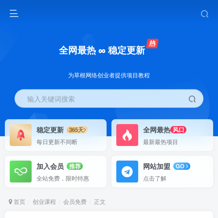
全网最热 ∞ 稳定更新
为草根网络创业者提供项目教程
输入关键词搜索
稳定更新
全网最热
365天
风口
每日更新不间断
最新最热项目
加入会员
网站加盟
推荐
GO
全站免费，限时特惠
点击了解
首页
创业课程
会员免费
正文