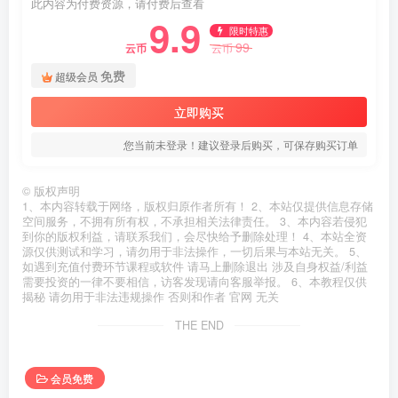
此内容为付费资源，请付费后查看
9.9
限时特惠
99
云币
云币
免费
超级会员
立即购买
您当前未登录！建议登录后购买，可保存购买订单
©
版权声明
1、本内容转载于网络，版权归原作者所有！ 2、本站仅提供信息存储
空间服务，不拥有所有权，不承担相关法律责任。 3、本内容若侵犯
到你的版权利益，请联系我们，会尽快给予删除处理！ 4、本站全资
源仅供测试和学习，请勿用于非法操作，一切后果与本站无关。 5、
如遇到充值付费环节课程或软件 请马上删除退出 涉及自身权益/利益
需要投资的一律不要相信，访客发现请向客服举报。 6、本教程仅供
揭秘 请勿用于非法违规操作 否则和作者 官网 无关
THE END
会员免费