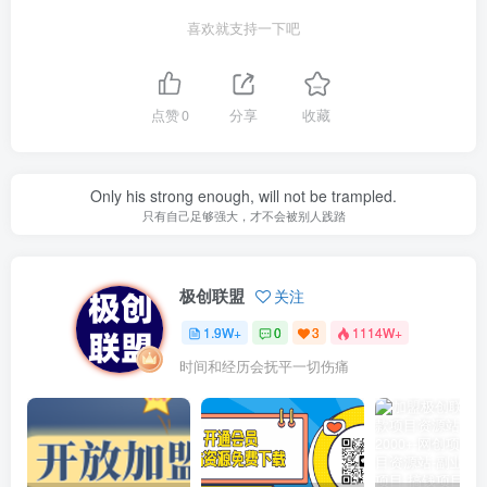
喜欢就支持一下吧
点赞
0
分享
收藏
Only his strong enough, will not be trampled.
只有自己足够强大，才不会被别人践踏
极创联盟
关注
1.9W+
0
3
1114W+
时间和经历会抚平一切伤痛