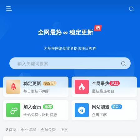
全网最热 ∞ 稳定更新
为草根网络创业者提供项目教程
输入关键词搜索
稳定更新
全网最热
365天
风口
每日更新不间断
最新最热项目
加入会员
网站加盟
推荐
GO
全站免费，限时特惠
点击了解
首页
创业课程
会员免费
正文