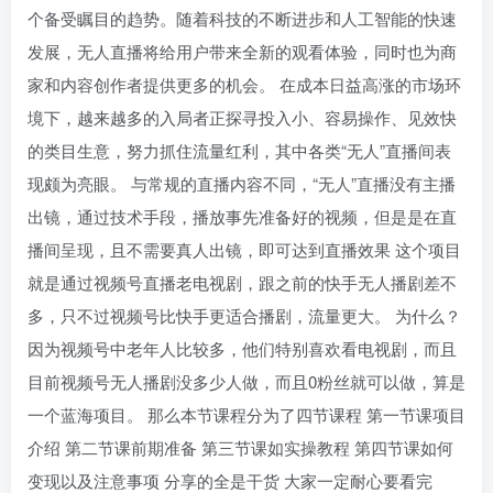
个备受瞩目的趋势。随着科技的不断进步和人工智能的快速
发展，无人直播将给用户带来全新的观看体验，同时也为商
家和内容创作者提供更多的机会。 在成本日益高涨的市场环
境下，越来越多的入局者正探寻投入小、容易操作、见效快
的类目生意，努力抓住流量红利，其中各类“无人”直播间表
现颇为亮眼。 与常规的直播内容不同，“无人”直播没有主播
出镜，通过技术⼿段，播放事先准备好的视频，但是是在直
播间呈现，且不需要真⼈出镜，即可达到直播效果 这个项目
就是通过视频号直播老电视剧，跟之前的快手无人播剧差不
多，只不过视频号比快手更适合播剧，流量更大。 为什么？
因为视频号中老年人比较多，他们特别喜欢看电视剧，而且
目前视频号无人播剧没多少人做，而且0粉丝就可以做，算是
一个蓝海项目。 那么本节课程分为了四节课程 第一节课项目
介绍 第二节课前期准备 第三节课如实操教程 第四节课如何
变现以及注意事项 分享的全是干货 大家一定耐心要看完