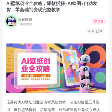
AI壁纸创业全攻略，爆款拆解+AI绘图+自动发
货，零基础到变现完整教学
极创联盟
关注
1年前发布
6
0
该课程为AI壁纸创业全流程系统教程，涵盖AI绘图工具应
用、爆款壁纸拆解、店铺运营、账号权重提升等核心模块，