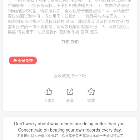
空间服务，不拥有所有权，不承担相关法律责任。 3、本内容若侵犯
到你的版权利益，请联系我们，会尽快给予删除处理！ 4、本站全资
源仅供测试和学习，请勿用于非法操作，一切后果与本站无关。 5、
如遇到充值付费环节课程或软件 请马上删除退出 涉及自身权益/利益
需要投资的一律不要相信，访客发现请向客服举报。 6、本教程仅供
揭秘 请勿用于非法违规操作 否则和作者 官网 无关
THE END
会员免费
喜欢就支持一下吧
点赞
0
分享
收藏
Don’t worry about what others are doing better than you.
Concentrate on beating your own records every day.
不要担心别人会做得比你好。你只需要每天都做得比前一天好就可以了