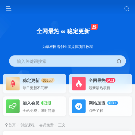
全网最热 ∞ 稳定更新
为草根网络创业者提供项目教程
输入关键词搜索
稳定更新
全网最热
365天
风口
每日更新不间断
最新最热项目
加入会员
网站加盟
推荐
GO
全站免费，限时特惠
点击了解
首页
创业课程
会员免费
正文