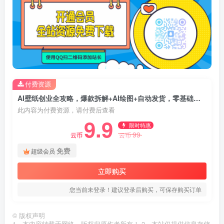
付费资源
AI壁纸创业全攻略，爆款拆解+AI绘图+自动发货，零基础到变现完整教学
此内容为付费资源，请付费后查看
9.9
限时特惠
99
云币
云币
免费
超级会员
立即购买
您当前未登录！建议登录后购买，可保存购买订单
©
版权声明
1、本内容转载于网络，版权归原作者所有！ 2、本站仅提供信息存储