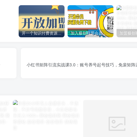
开一个知识付费资源网站，小白也能日入1000+
加入极创联盟会员，全站资源免费学习。
号
小红书矩阵引流实战课3.0：账号养号起号技巧，免裴矩阵