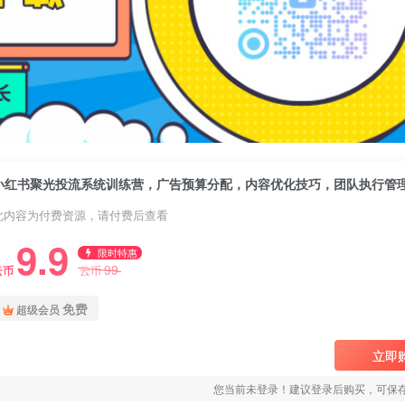
小红书聚光投流系统训练营，广告预算分配，内容优化技巧，团队执行管
此内容为付费资源，请付费后查看
9.9
限时特惠
99
云币
云币
免费
超级会员
立即
您当前未登录！建议登录后购买，可保