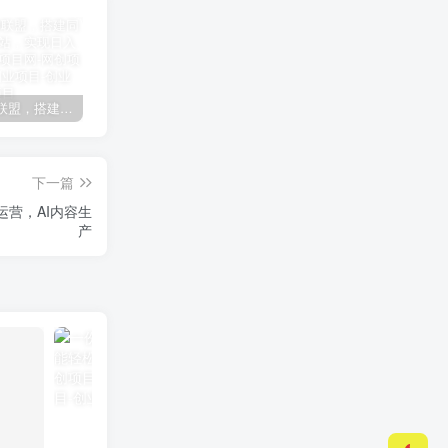
加盟极创联盟，搭建同款项目资源站，实现日入2000+
某讯游戏搬砖项目，0投入，可以挂机，轻松上手,月入3000+上不封顶
（9448期）2024网易云音乐人挂机项目，单机日入150+，无脑月入5000+
下一篇
运营，AI内容生
产