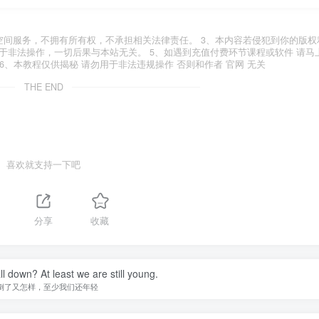
空间服务，不拥有所有权，不承担相关法律责任。 3、本内容若侵犯到你的版权
于非法操作，一切后果与本站无关。 5、如遇到充值付费环节课程或软件 请马
6、本教程仅供揭秘 请勿用于非法违规操作 否则和作者 官网 无关
THE END
喜欢就支持一下吧
分享
收藏
ll down? At least we are still young.
倒了又怎样，至少我们还年轻