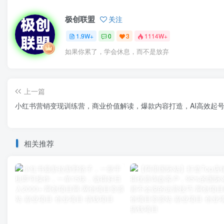
极创联盟
关注
1.9W+
0
3
1114W+
如果你累了，学会休息，而不是放弃
上一篇
小红书营销变现训练营，商业价值解读，爆款内容打造，AI高效起
相关推荐