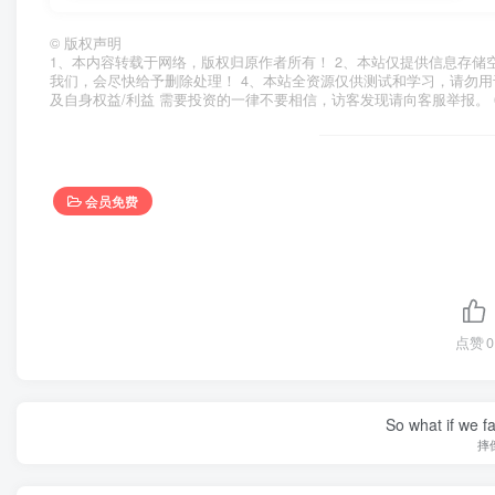
©
版权声明
1、本内容转载于网络，版权归原作者所有！ 2、本站仅提供信息存储
我们，会尽快给予删除处理！ 4、本站全资源仅供测试和学习，请勿用
及自身权益/利益 需要投资的一律不要相信，访客发现请向客服举报。 
会员免费
点赞
0
So what if we fa
摔