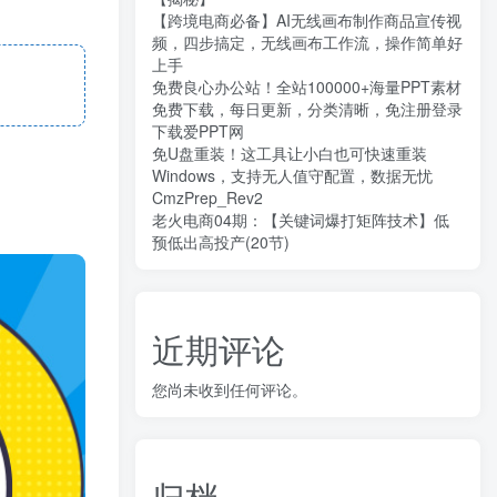
【跨境电商必备】AI无线画布制作商品宣传视
频，四步搞定，无线画布工作流，操作简单好
上手
免费良心办公站！全站100000+海量PPT素材
免费下载，每日更新，分类清晰，免注册登录
下载爱PPT网
免U盘重装！这工具让小白也可快速重装
Windows，支持无人值守配置，数据无忧
CmzPrep_Rev2
老火电商04期：【关键词爆打矩阵技术】低
预低出高投产(20节)
近期评论
您尚未收到任何评论。
归档