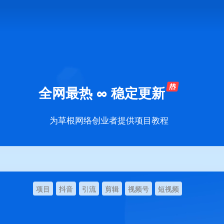
全网最热 ∞ 稳定更新
为草根网络创业者提供项目教程
项目
抖音
引流
剪辑
视频号
短视频