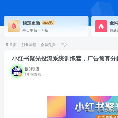
稳定更新
全
365天
每日更新不间断
最新
首页
创业课程
会员免费
正文
小红书聚光投流系统训练营，广告预算分
极创联盟
1年前发布