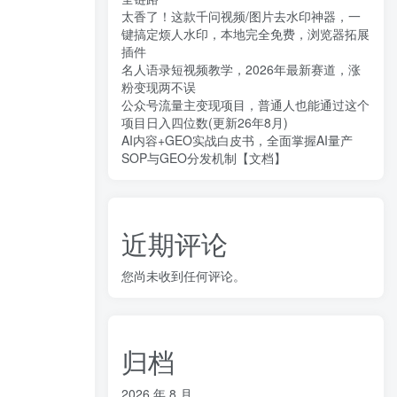
太香了！这款千问视频/图片去水印神器，一
键搞定烦人水印，本地完全免费，浏览器拓展
插件
名人语录短视频教学，2026年最新赛道，涨
粉变现两不误
公众号流量主变现项目，普通人也能通过这个
项目日入四位数(更新26年8月)
AI内容+GEO实战白皮书，全面掌握AI量产
SOP与GEO分发机制【文档】
近期评论
您尚未收到任何评论。
归档
2026 年 8 月