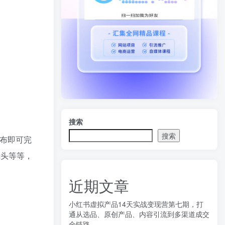
搜索
搜索
布即可完
镜头等等，
近期文章
小红书虚拟产品14天实战变现营第七期，打
通从选品、原创产品、内容引流到多渠道成交
全链路