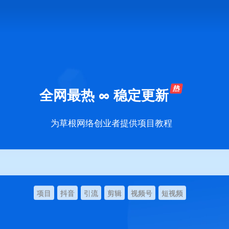
全网最热 ∞ 稳定更新
为草根网络创业者提供项目教程
项目
抖音
引流
剪辑
视频号
短视频