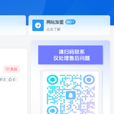
网站加盟
GO
点击了解
关注
3
0