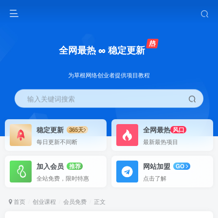
全网最热 ∞ 稳定更新
为草根网络创业者提供项目教程
输入关键词搜索
稳定更新
全网最热
365天
风口
每日更新不间断
最新最热项目
加入会员
网站加盟
推荐
GO
全站免费，限时特惠
点击了解
首页
创业课程
会员免费
正文