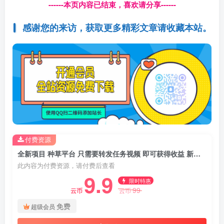
------本页内容已结束，喜欢请分享------
感谢您的来访，获取更多精彩文章请收藏本站。
付费资源
全新项目 种草平台 只需要转发任务视频 即可获得收益 新手小白每天稳定3张+【揭秘】
此内容为付费资源，请付费后查看
9.9
限时特惠
99
云币
云币
免费
超级会员