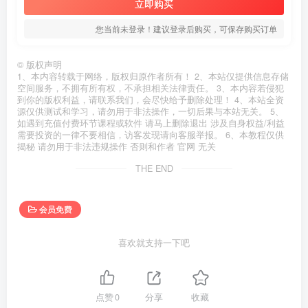
立即购买
您当前未登录！建议登录后购买，可保存购买订单
©
版权声明
1、本内容转载于网络，版权归原作者所有！ 2、本站仅提供信息存储
空间服务，不拥有所有权，不承担相关法律责任。 3、本内容若侵犯
到你的版权利益，请联系我们，会尽快给予删除处理！ 4、本站全资
源仅供测试和学习，请勿用于非法操作，一切后果与本站无关。 5、
如遇到充值付费环节课程或软件 请马上删除退出 涉及自身权益/利益
需要投资的一律不要相信，访客发现请向客服举报。 6、本教程仅供
揭秘 请勿用于非法违规操作 否则和作者 官网 无关
THE END
会员免费
喜欢就支持一下吧
点赞
0
分享
收藏