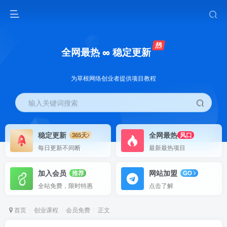
全网最热 ∞ 稳定更新
为草根网络创业者提供项目教程
输入关键词搜索
稳定更新
全网最热
365天
风口
每日更新不间断
最新最热项目
加入会员
网站加盟
推荐
GO
全站免费，限时特惠
点击了解
首页
创业课程
会员免费
正文