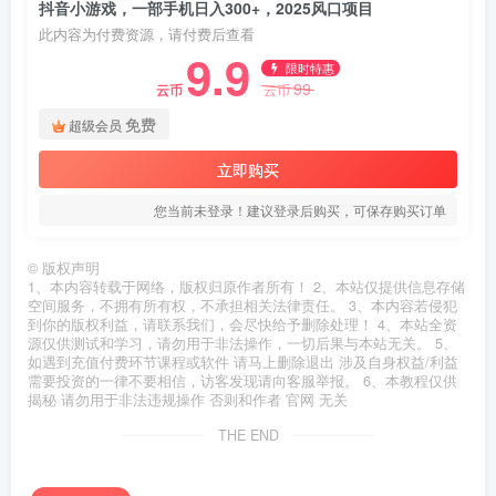
抖音小游戏，一部手机日入300+，2025风口项目
此内容为付费资源，请付费后查看
9.9
限时特惠
99
云币
云币
免费
超级会员
立即购买
您当前未登录！建议登录后购买，可保存购买订单
©
版权声明
1、本内容转载于网络，版权归原作者所有！ 2、本站仅提供信息存储
空间服务，不拥有所有权，不承担相关法律责任。 3、本内容若侵犯
到你的版权利益，请联系我们，会尽快给予删除处理！ 4、本站全资
源仅供测试和学习，请勿用于非法操作，一切后果与本站无关。 5、
如遇到充值付费环节课程或软件 请马上删除退出 涉及自身权益/利益
需要投资的一律不要相信，访客发现请向客服举报。 6、本教程仅供
揭秘 请勿用于非法违规操作 否则和作者 官网 无关
THE END